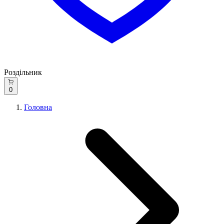
Роздільник
0
Головна