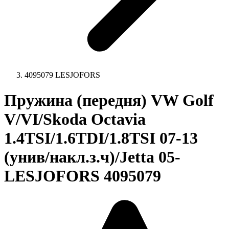
4095079 LESJOFORS
Пружина (передня) VW Golf
V/VI/Skoda Octavia
1.4TSI/1.6TDI/1.8TSI 07-13
(унив/накл.з.ч)/Jetta 05-
LESJOFORS 4095079