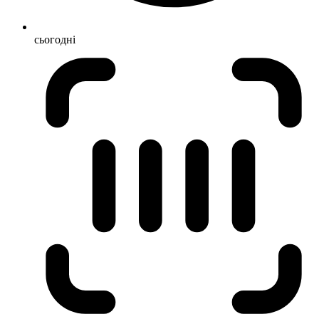
сьогодні