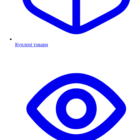
Куплені товари