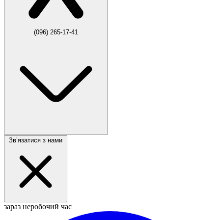
(096) 265-17-41
Звʼязатися з нами
зараз неробочий час