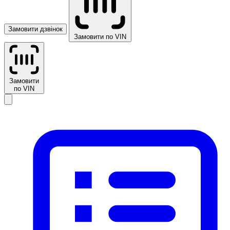
Замовити дзвінок
Замовити по VIN
Замовити
по VIN