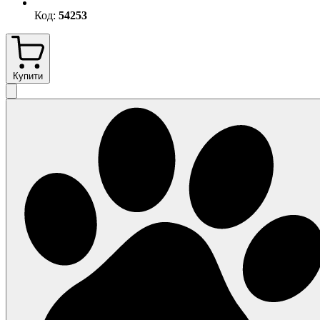
Код:
54253
Купити