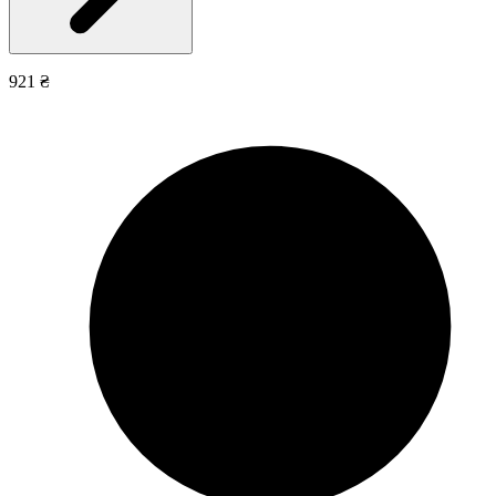
921 ₴