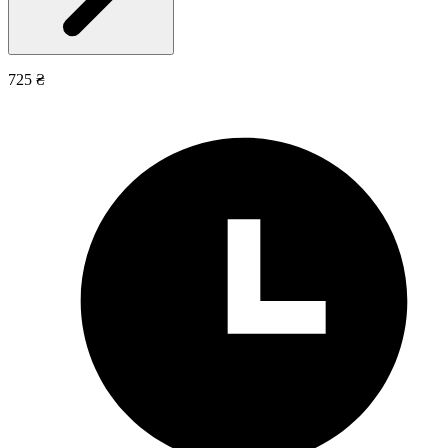
725 ₴