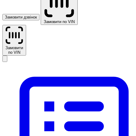
Замовити дзвінок
Замовити по VIN
Замовити
по VIN