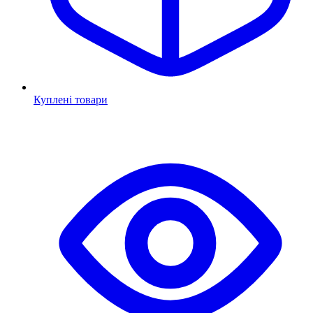
Куплені товари