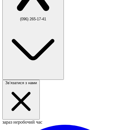
(096) 265-17-41
Звʼязатися з нами
зараз неробочий час