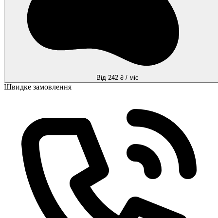
Від 242 ₴ / міс
Швидке замовлення