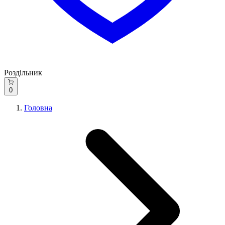
Роздільник
0
Головна