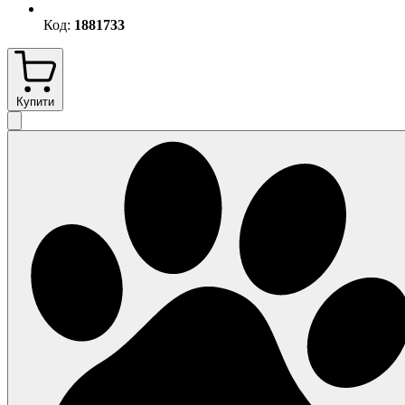
Код:
1881733
Купити