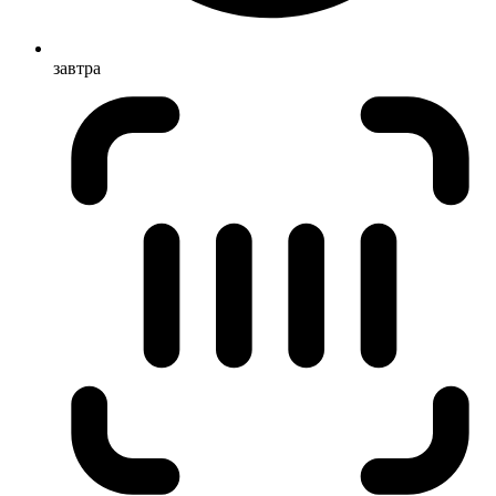
завтра