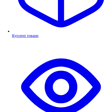
Куплені товари