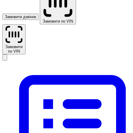
Замовити дзвінок
Замовити по VIN
Замовити
по VIN