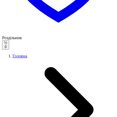
Роздільник
0
Головна