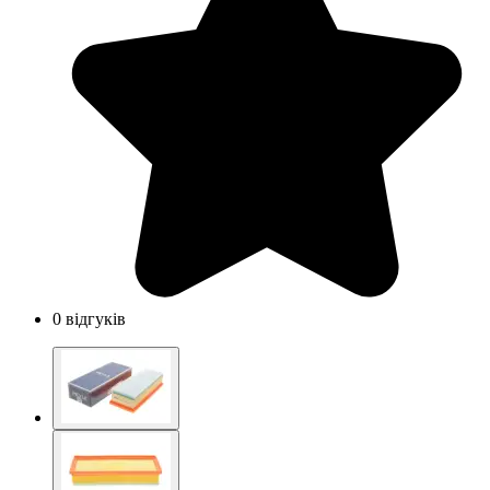
0 відгуків