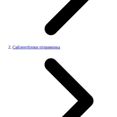
Сайлентблоки підрамника