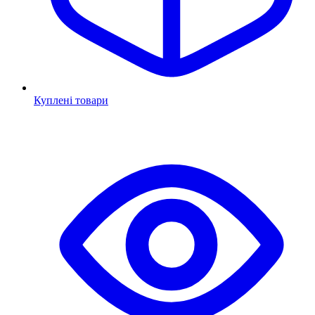
Куплені товари