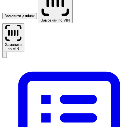
Замовити дзвінок
Замовити по VIN
Замовити
по VIN