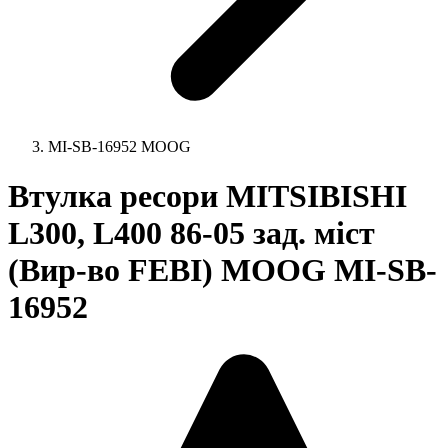
MI-SB-16952 MOOG
Втулка ресори MITSIBISHI
L300, L400 86-05 зад. міст
(Вир-во FEBI) MOOG MI-SB-
16952