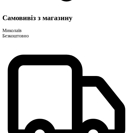
Самовивіз з магазину
Миколаїв
Безкоштовно