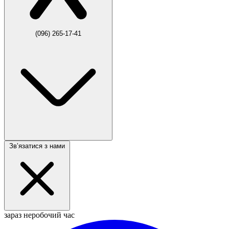
(096) 265-17-41
Звʼязатися з нами
зараз неробочий час