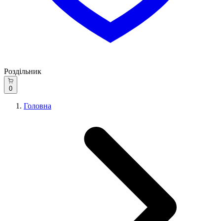
Роздільник
0
Головна