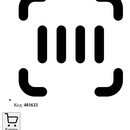
Код:
401633
Купити