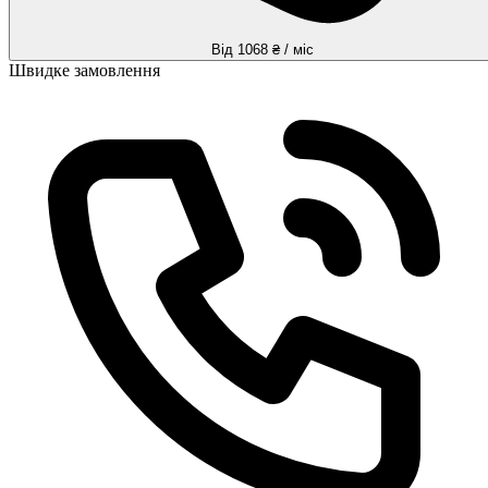
Від 1068 ₴ / міс
Швидке замовлення