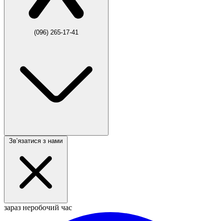
(096) 265-17-41
Звʼязатися з нами
зараз неробочий час