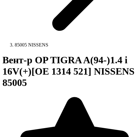
85005 NISSENS
Вент-р OP TIGRA A(94-)1.4 i
16V(+)[OE 1314 521] NISSENS
85005