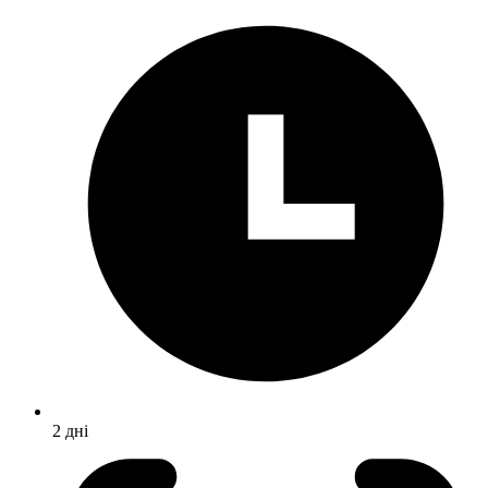
2 дні