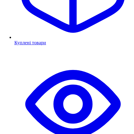
Куплені товари