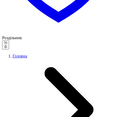
Роздільник
0
Головна