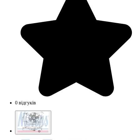
0 відгуків