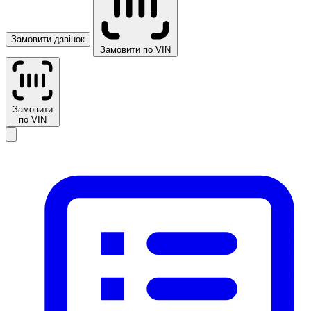
Замовити дзвінок
Замовити по VIN
Замовити
по VIN