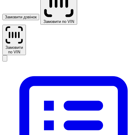
Замовити дзвінок
Замовити по VIN
Замовити
по VIN