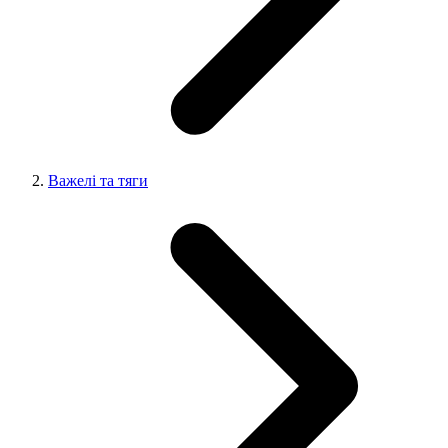
Важелі та тяги