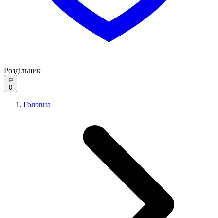
Роздільник
0
Головна