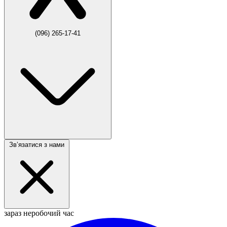
(096) 265-17-41
Звʼязатися з нами
зараз неробочий час