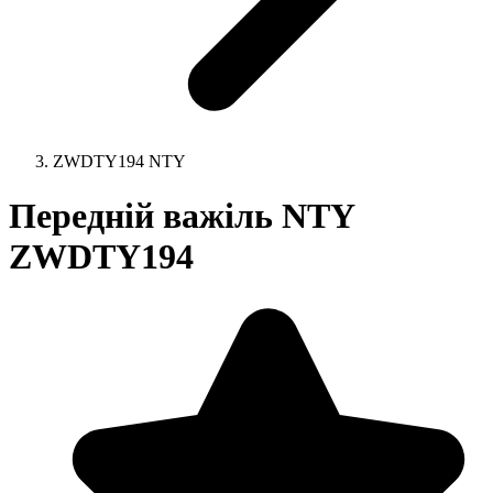
ZWDTY194 NTY
Передній важіль NTY
ZWDTY194