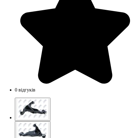
0 відгуків