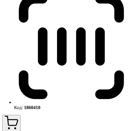
Код:
1860410