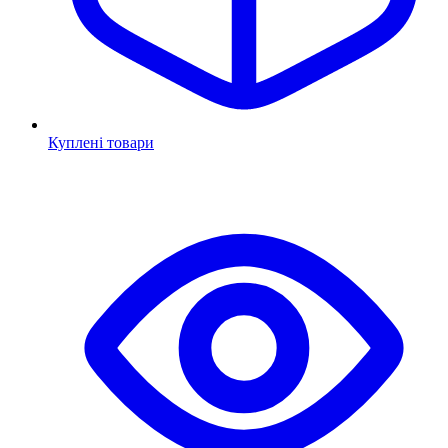
Куплені товари