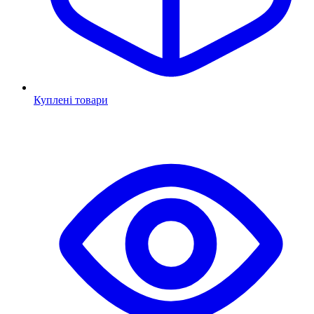
Куплені товари