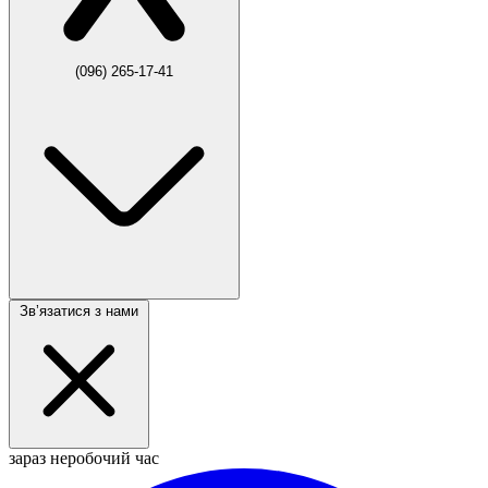
(096) 265-17-41
Звʼязатися з нами
зараз неробочий час