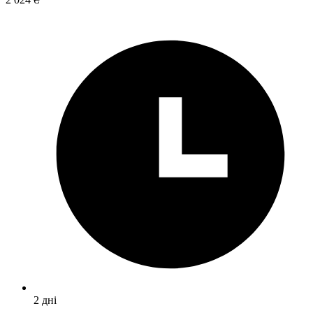
2 дні