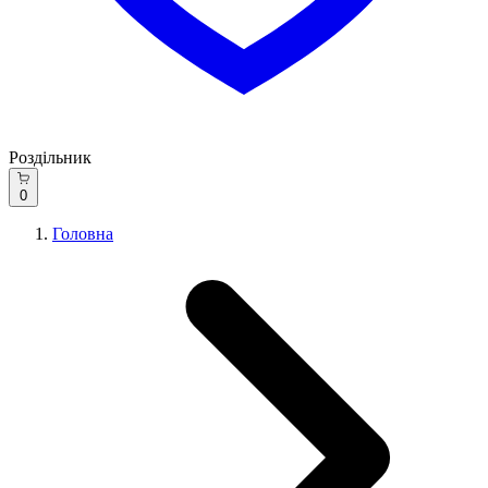
Роздільник
0
Головна