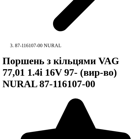
87-116107-00 NURAL
Поршень з кільцями VAG
77,01 1.4i 16V 97- (вир-во)
NURAL 87-116107-00