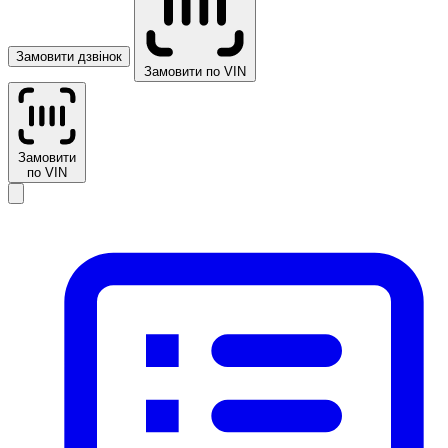
Замовити дзвінок
Замовити по VIN
Замовити
по VIN