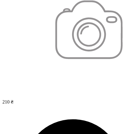
210 ₴