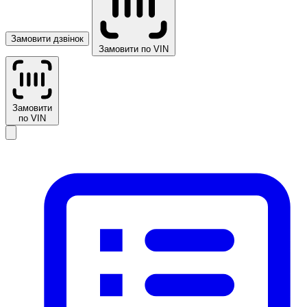
Замовити дзвінок
Замовити по VIN
Замовити
по VIN