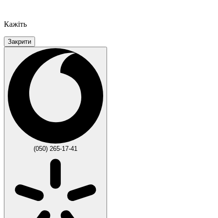
Кажіть
Закрити
(050) 265-17-41