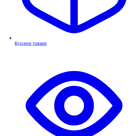
Куплені товари