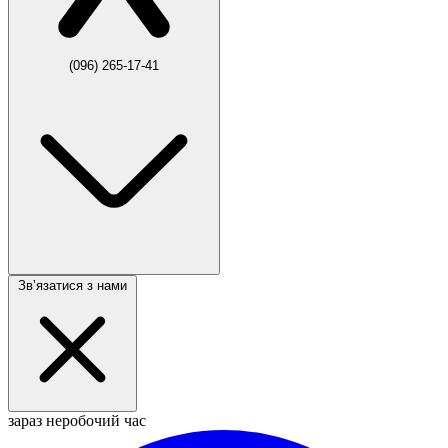
(096) 265-17-41
Звʼязатися з нами
зараз неробочий час