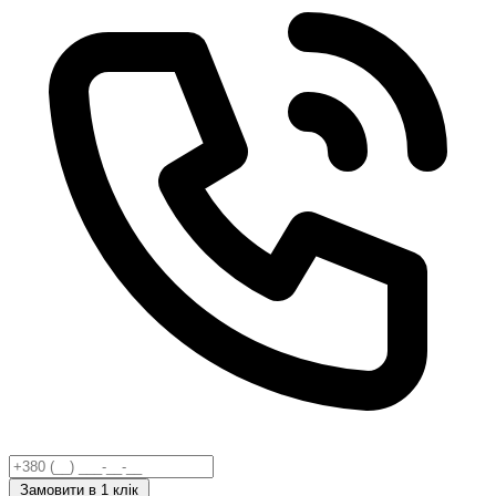
Замовити
в 1 клік