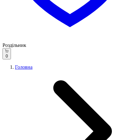
Роздільник
0
Головна