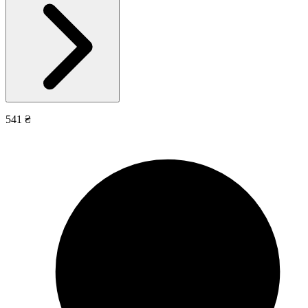
541 ₴