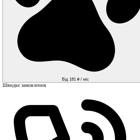
Від 181 ₴ / міс
Швидке замовлення