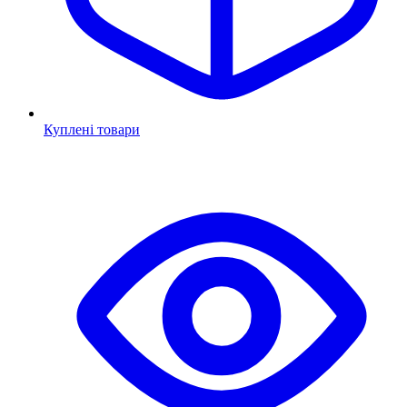
Куплені товари