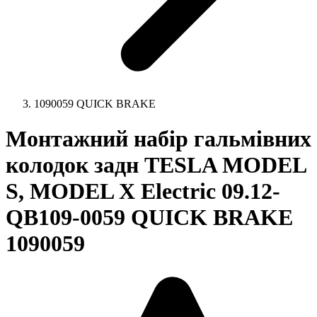
1090059 QUICK BRAKE
Монтажний набір гальмівних
колодок задн TESLA MODEL
S, MODEL X Electric 09.12-
QB109-0059 QUICK BRAKE
1090059