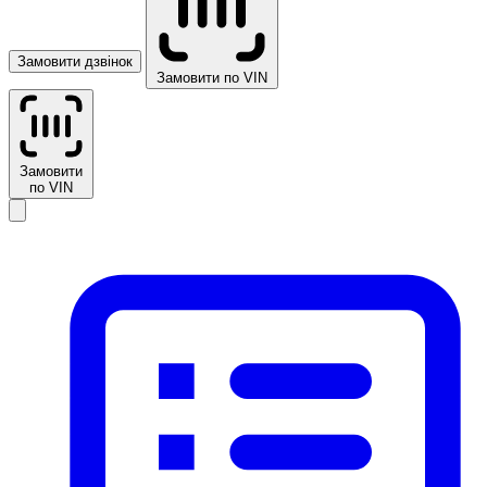
Замовити дзвінок
Замовити по VIN
Замовити
по VIN