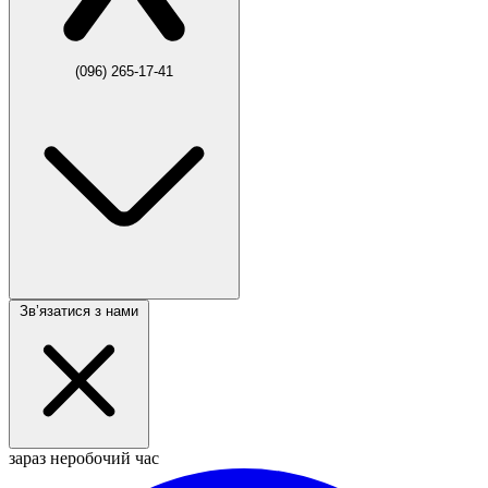
(096) 265-17-41
Звʼязатися з нами
зараз неробочий час