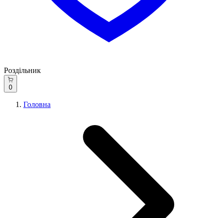
Роздільник
0
Головна