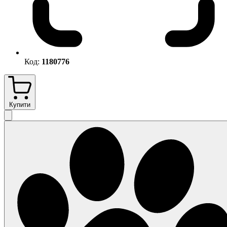
Код:
1180776
Купити