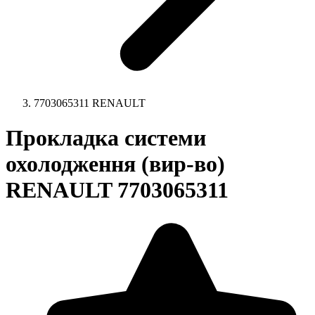
7703065311 RENAULT
Прокладка системи
охолодження (вир-во)
RENAULT 7703065311