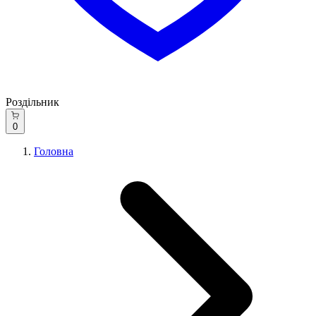
Роздільник
0
Головна