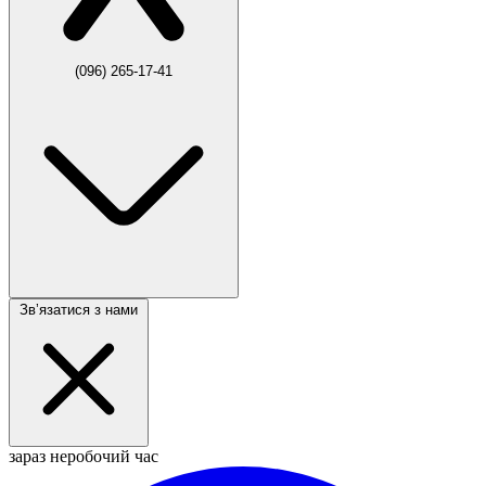
(096) 265-17-41
Звʼязатися з нами
зараз неробочий час