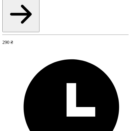
290 ₴