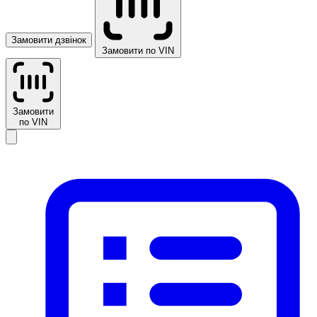
Замовити дзвінок
Замовити по VIN
Замовити
по VIN