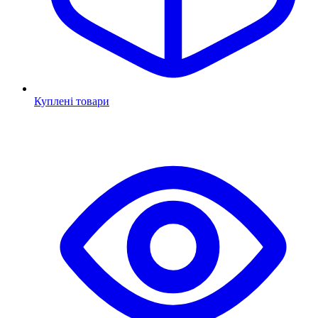
Куплені товари