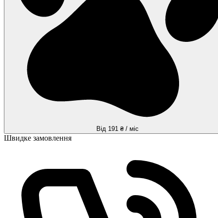
Від 191 ₴ / міс
Швидке замовлення