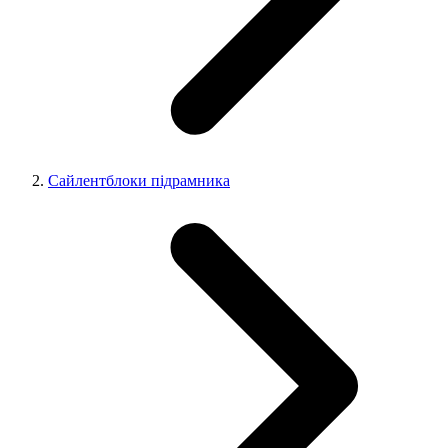
Сайлентблоки підрамника