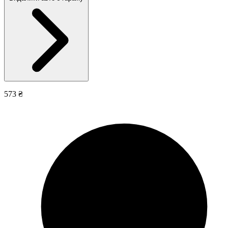
573 ₴