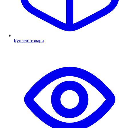
Куплені товари