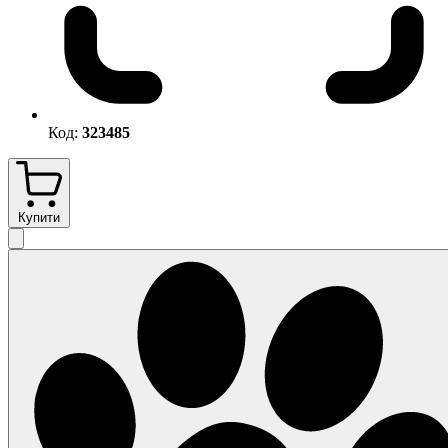
Код:
323485
Купити