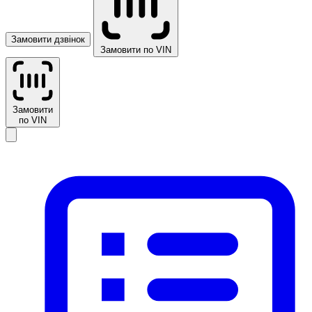
Замовити дзвінок
Замовити по VIN
Замовити
по VIN