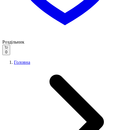
Роздільник
0
Головна