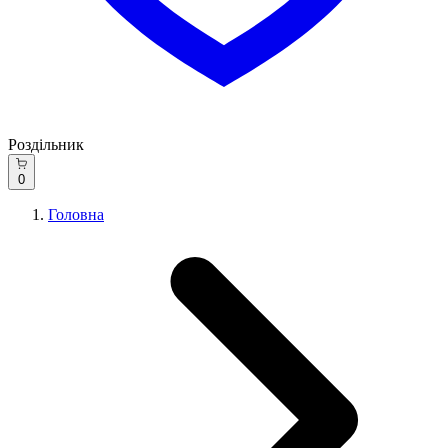
Роздільник
0
Головна