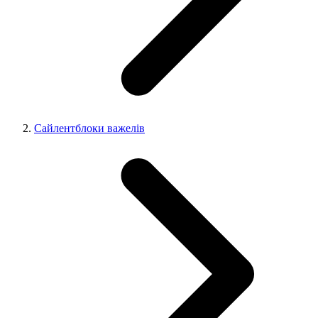
Сайлентблоки важелів