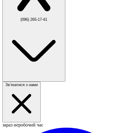
(096) 265-17-41
Звʼязатися з нами
зараз неробочий час