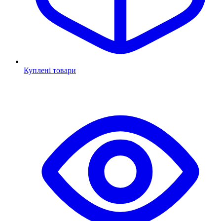
Куплені товари