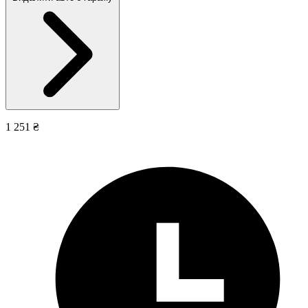
1 251 ₴