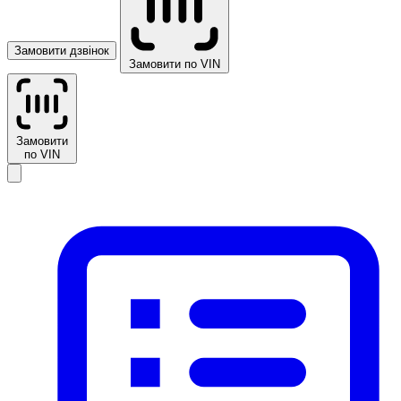
Замовити дзвінок
Замовити по VIN
Замовити
по VIN