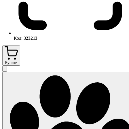
Код:
323213
Купити