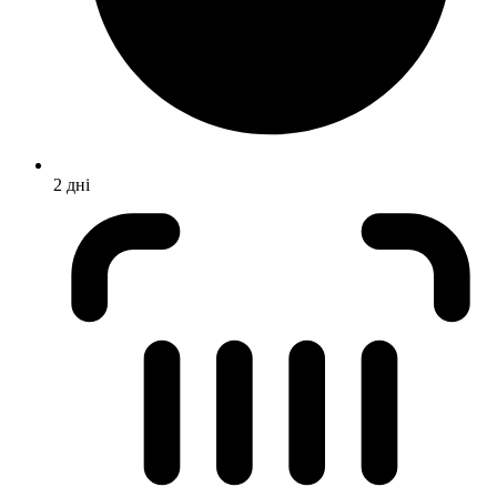
2 дні