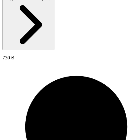
730 ₴