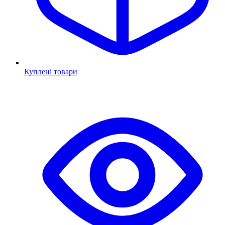
Куплені товари