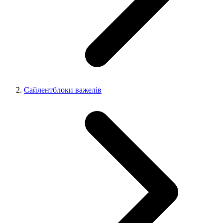
Сайлентблоки важелів