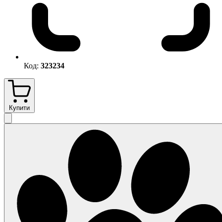
Код:
323234
Купити