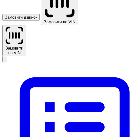
Замовити дзвінок
Замовити по VIN
Замовити
по VIN