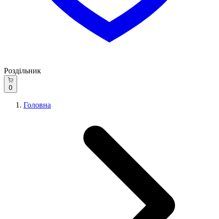
Роздільник
0
Головна