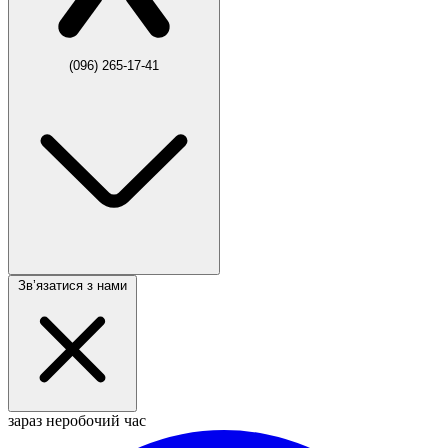
(096) 265-17-41
Звʼязатися з нами
зараз неробочий час