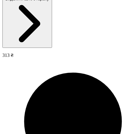
313 ₴