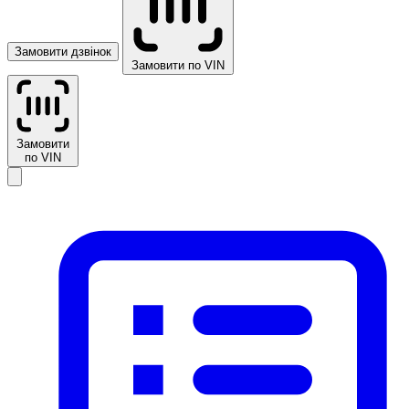
Замовити дзвінок
Замовити по VIN
Замовити
по VIN