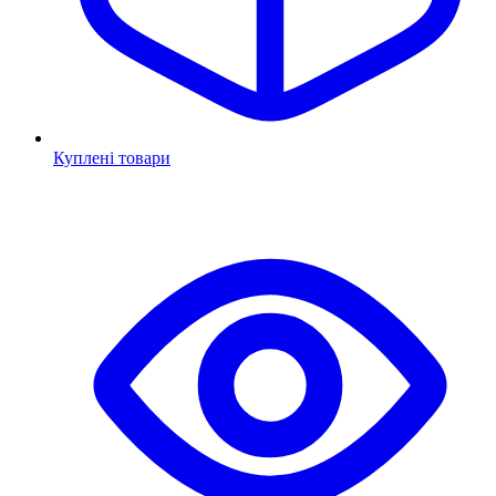
Куплені товари