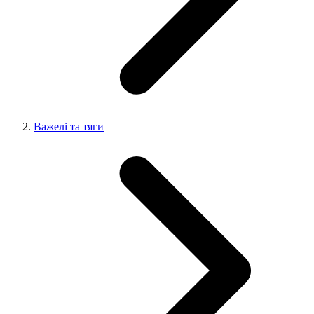
Важелі та тяги