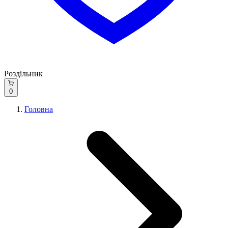
Роздільник
0
Головна