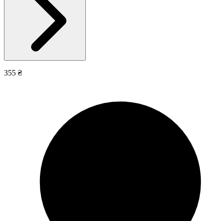
355 ₴