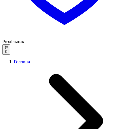
Роздільник
0
Головна