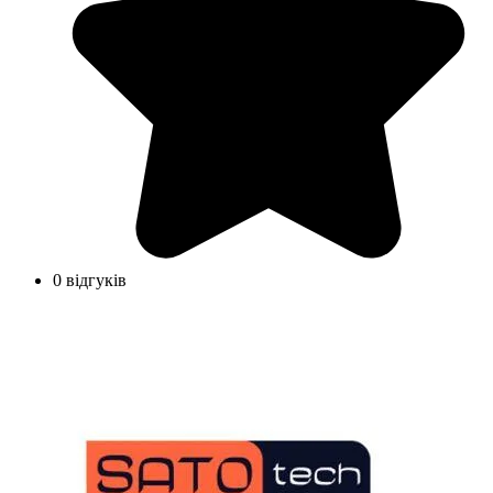
0 відгуків