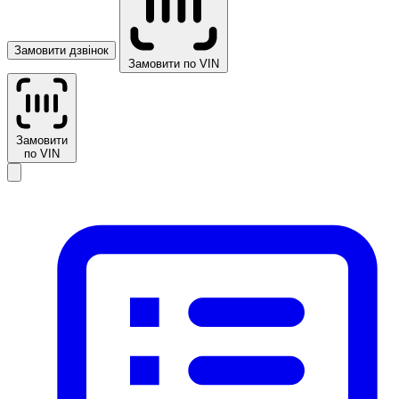
Замовити дзвінок
Замовити по VIN
Замовити
по VIN