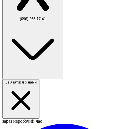
(096) 265-17-41
Звʼязатися з нами
зараз неробочий час