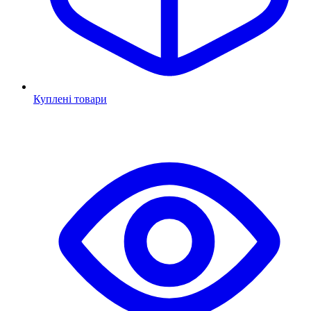
Куплені товари