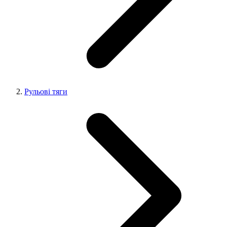
Рульові тяги