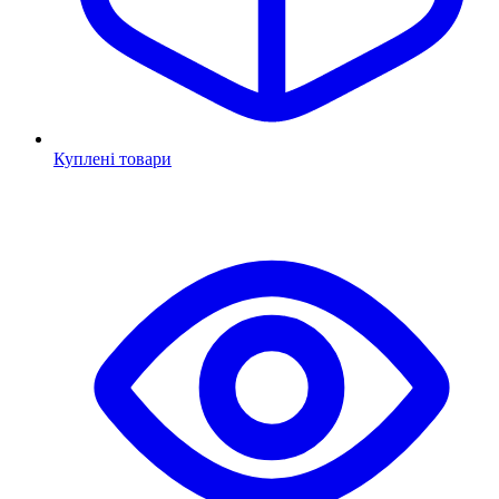
Куплені товари