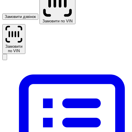
Замовити дзвінок
Замовити по VIN
Замовити
по VIN