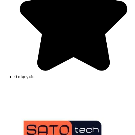
0 відгуків