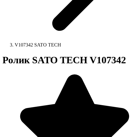
V107342 SATO TECH
Ролик SATO TECH V107342