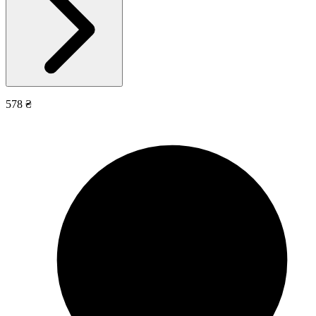
578 ₴