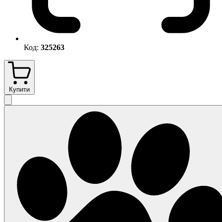
Код:
325263
Купити