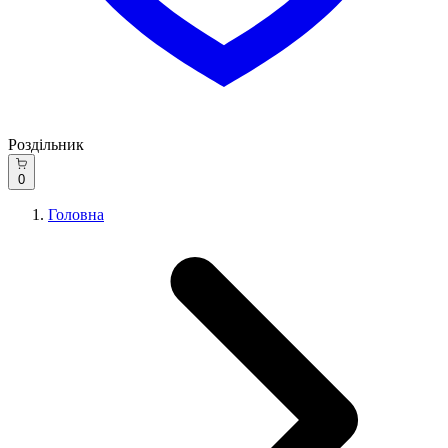
Роздільник
0
Головна