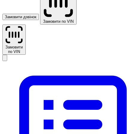
Замовити дзвінок
Замовити по VIN
Замовити
по VIN