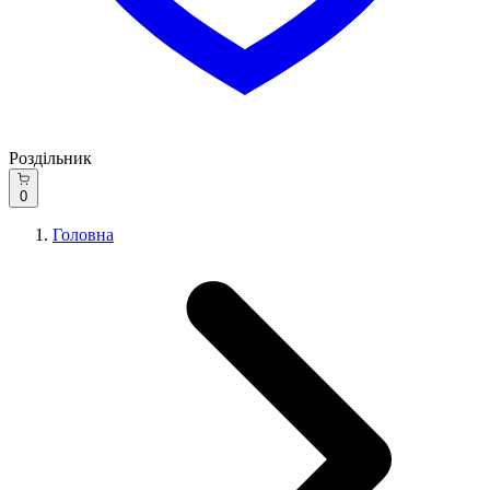
Роздільник
0
Головна