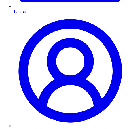
Гараж