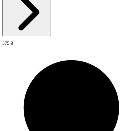
375 ₴