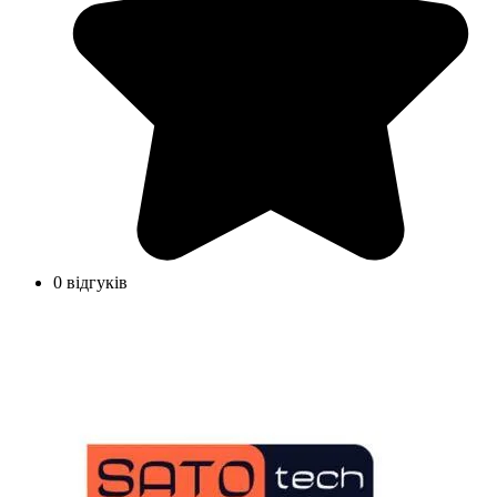
0 відгуків