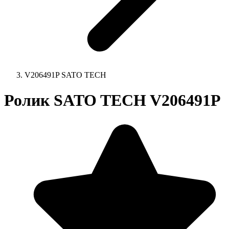
V206491P SATO TECH
Ролик SATO TECH V206491P