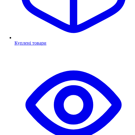
Куплені товари