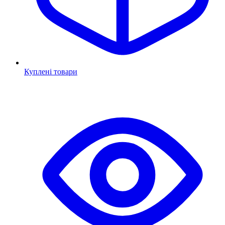
Куплені товари