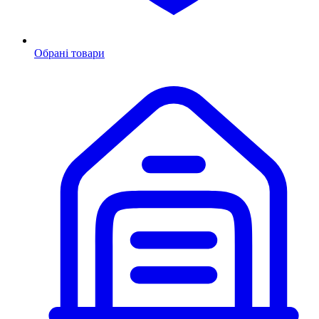
Обрані товари