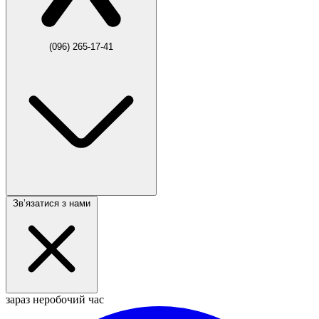
(096) 265-17-41
Звʼязатися з нами
зараз неробочий час