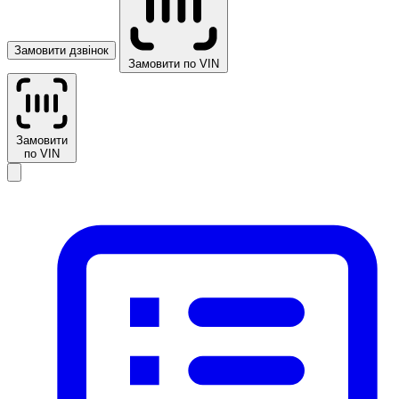
Замовити дзвінок
Замовити по VIN
Замовити
по VIN