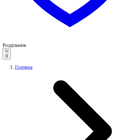
Роздільник
0
Головна