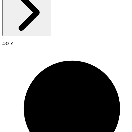
433 ₴