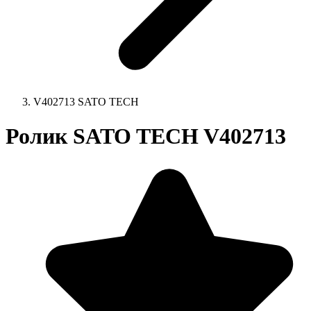
V402713 SATO TECH
Ролик SATO TECH V402713