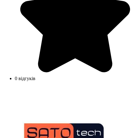
0 відгуків