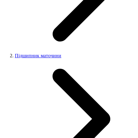
Підшипник маточини