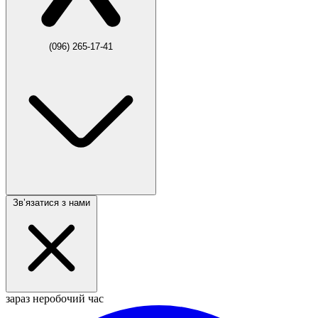
(096) 265-17-41
Звʼязатися з нами
зараз неробочий час