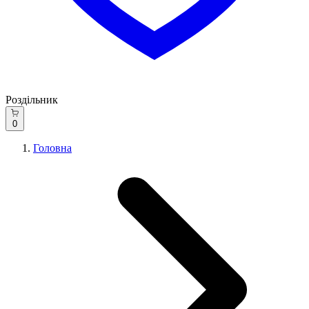
Роздільник
0
Головна