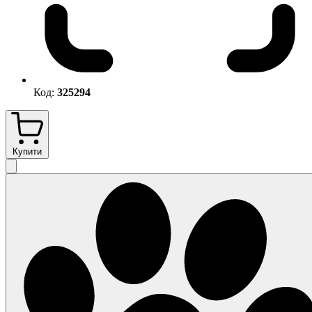
Код:
325294
Купити