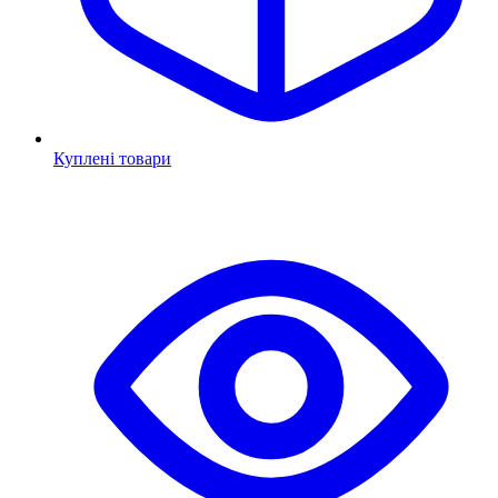
Куплені товари