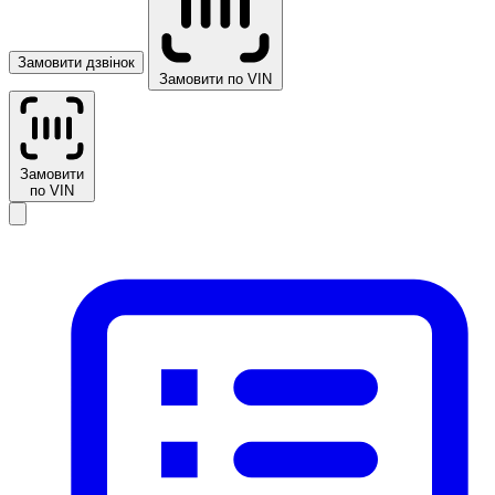
Замовити дзвінок
Замовити по VIN
Замовити
по VIN