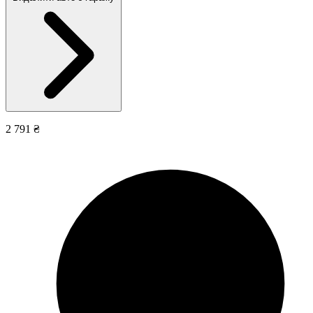
2 791 ₴