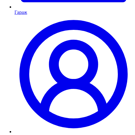
Гараж