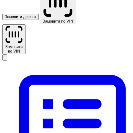
Замовити дзвінок
Замовити по VIN
Замовити
по VIN