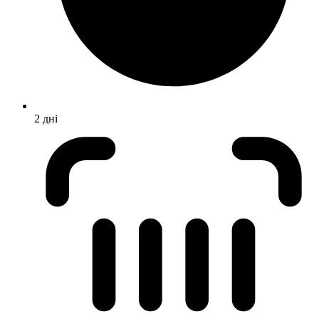
2 дні