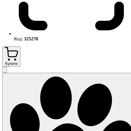
Код:
325270
Купити