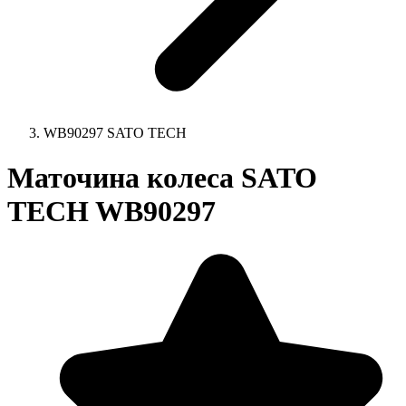
WB90297 SATO TECH
Маточина колеса SATO
TECH WB90297