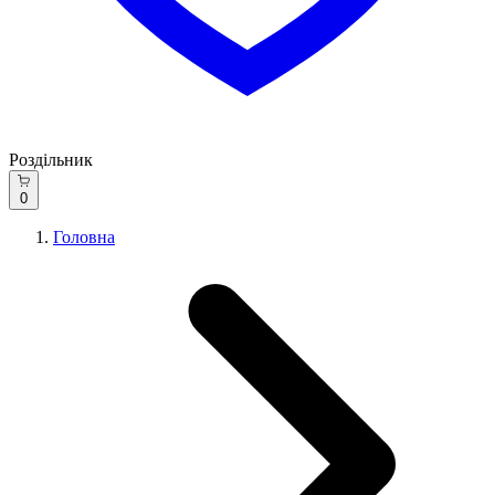
Роздільник
0
Головна