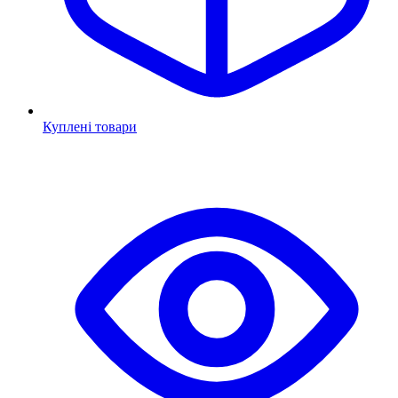
Куплені товари