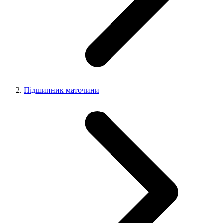
Підшипник маточини