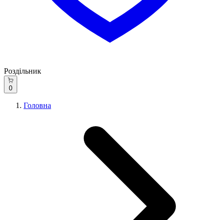
Роздільник
0
Головна