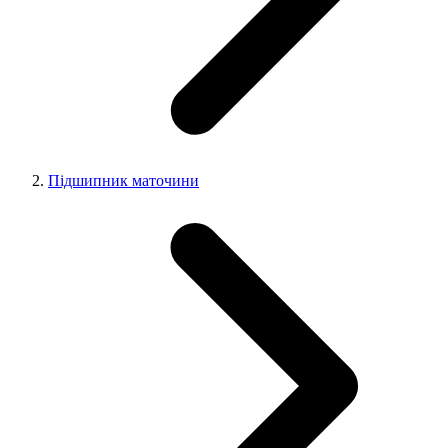
Підшипник маточини