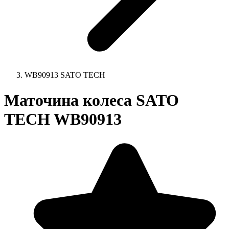
WB90913 SATO TECH
Маточина колеса SATO
TECH WB90913