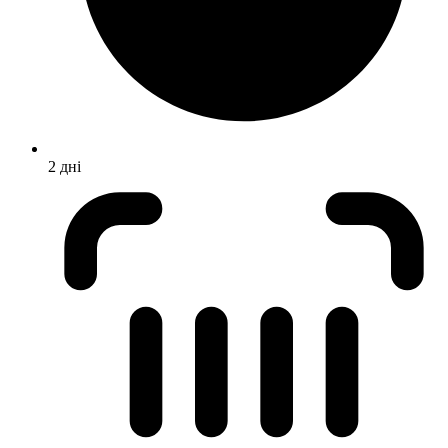
2 дні