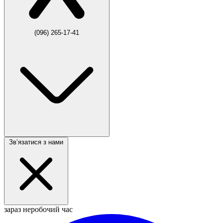
(096) 265-17-41
Звʼязатися з нами
зараз неробочий час