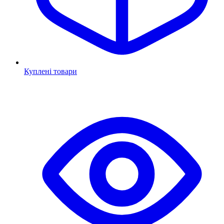
Куплені товари