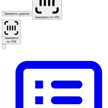
Замовити дзвінок
Замовити по VIN
Замовити
по VIN