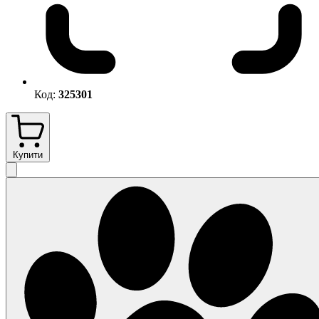
Код:
325301
Купити