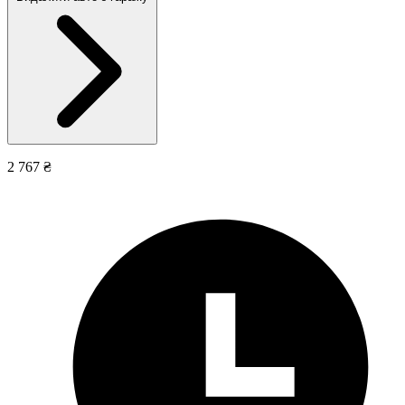
2 767 ₴