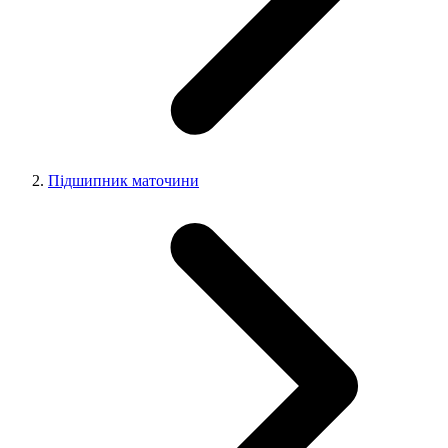
Підшипник маточини