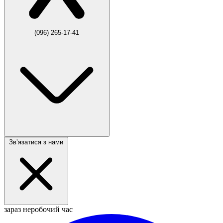
(096) 265-17-41
Звʼязатися з нами
зараз неробочий час