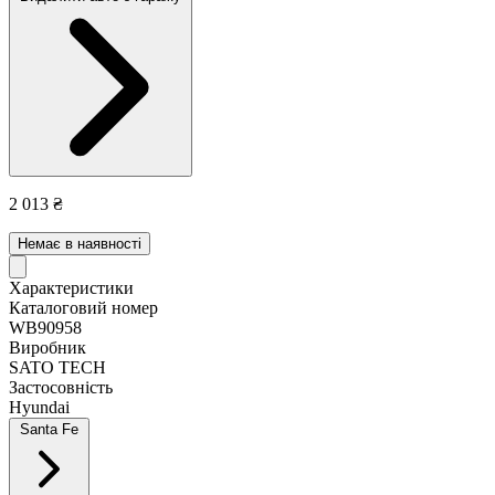
2 013 ₴
Немає в наявності
Характеристики
Каталоговий номер
WB90958
Виробник
SATO TECH
Застосовність
Hyundai
Santa Fe