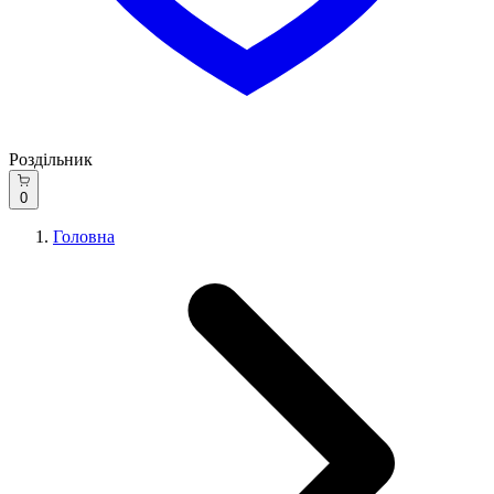
Роздільник
0
Головна