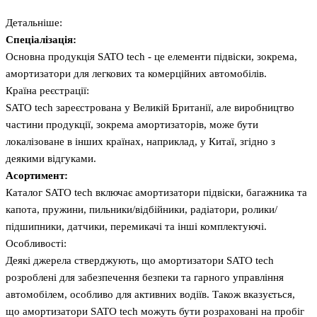
Детальніше:
Спеціалізація:
Основна продукція SATO tech - це елементи підвіски, зокрема,
амортизатори для легкових та комерційних автомобілів.
Країна реєстрації:
SATO tech зареєстрована у Великій Британії, але виробництво
частини продукції, зокрема амортизаторів, може бути
локалізоване в інших країнах, наприклад, у Китаї, згідно з
деякими відгуками.
Асортимент:
Каталог SATO tech включає амортизатори підвіски, багажника та
капота, пружини, пильники/відбійники, радіатори, ролики/
підшипники, датчики, перемикачі та інші комплектуючі.
Особливості:
Деякі джерела стверджують, що амортизатори SATO tech
розроблені для забезпечення безпеки та гарного управління
автомобілем, особливо для активних водіїв. Також вказується,
що амортизатори SATO tech можуть бути розраховані на пробіг