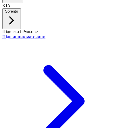
KIA
Sorento
Підвіска і Рульове
Підшипник маточини