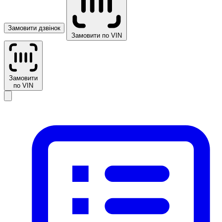
Замовити дзвінок
Замовити по VIN
Замовити
по VIN