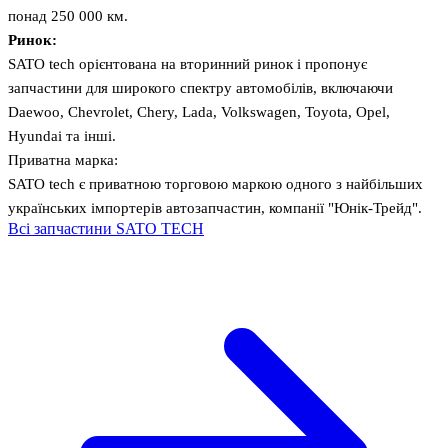
понад 250 000 км.
Ринок:
SATO tech орієнтована на вторинний ринок і пропонує
запчастини для широкого спектру автомобілів, включаючи
Daewoo, Chevrolet, Chery, Lada, Volkswagen, Toyota, Opel,
Hyundai та інші.
Приватна марка:
SATO tech є приватною торговою маркою одного з найбільших
українських імпортерів автозапчастин, компанії "Юнік-Трейд".
Всі запчастини SATO TECH