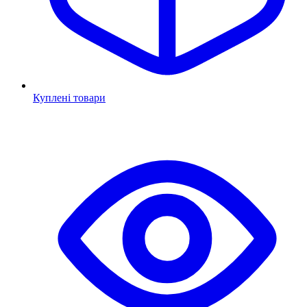
Куплені товари