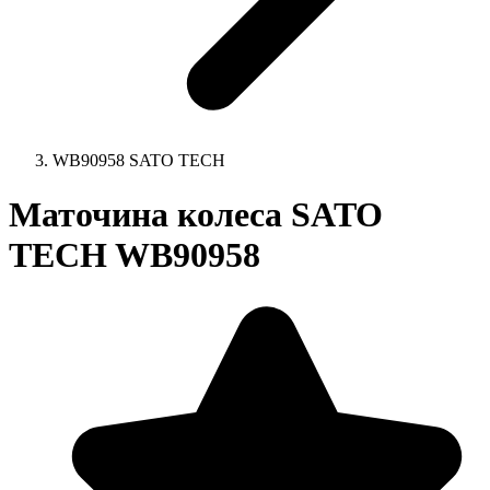
WB90958 SATO TECH
Маточина колеса SATO
TECH WB90958