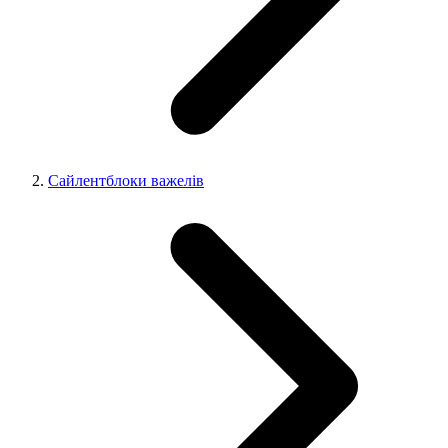
Сайлентблоки важелів