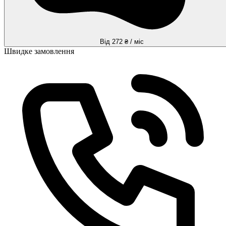
Від 272 ₴ / міс
Швидке замовлення