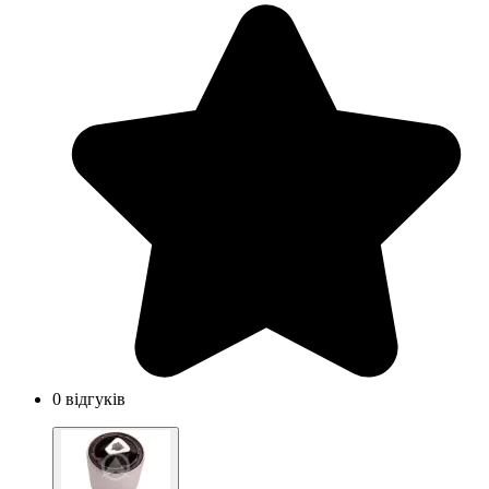
0 відгуків