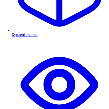
Куплені товари