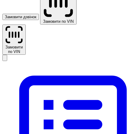
Замовити дзвінок
Замовити по VIN
Замовити
по VIN