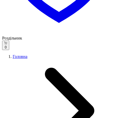
Роздільник
0
Головна