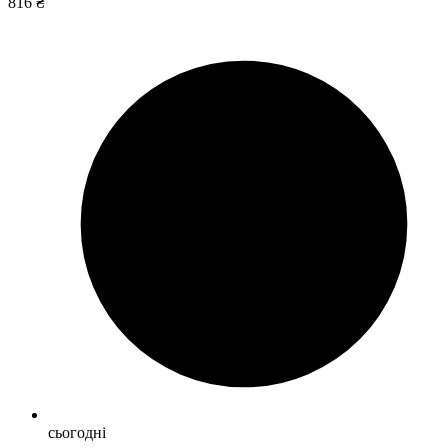
816 ₴
сьогодні