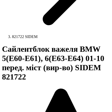
821722 SIDEM
Сайлентблок важеля BMW
5(E60-E61), 6(E63-E64) 01-10
перед. міст (вир-во) SIDEM
821722