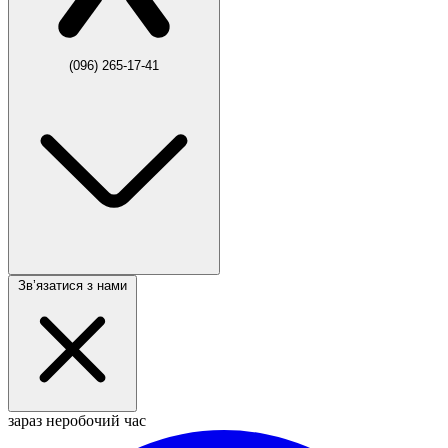
(096) 265-17-41
Звʼязатися з нами
зараз неробочий час