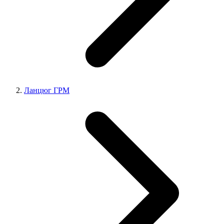
Ланцюг ГРМ