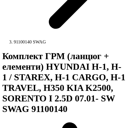
91100140 SWAG
Комплект ГРМ (ланцюг +
елементи) HYUNDAI H-1, H-
1 / STAREX, H-1 CARGO, H-1
TRAVEL, H350 KIA K2500,
SORENTO I 2.5D 07.01- SW
SWAG 91100140