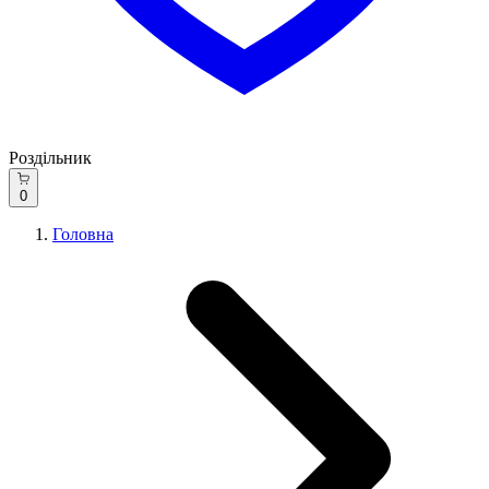
Роздільник
0
Головна