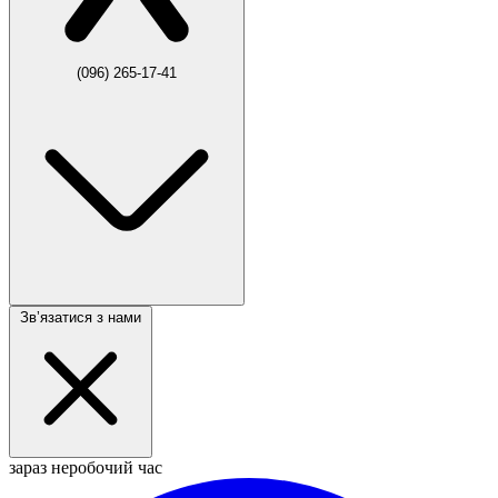
(096) 265-17-41
Звʼязатися з нами
зараз неробочий час