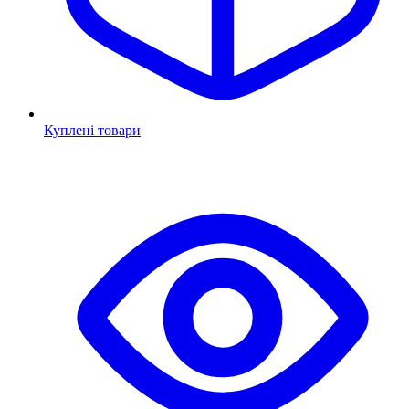
Куплені товари