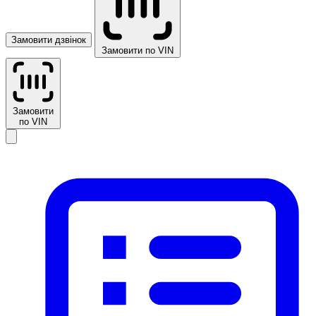
Замовити дзвінок
Замовити по VIN
Замовити
по VIN