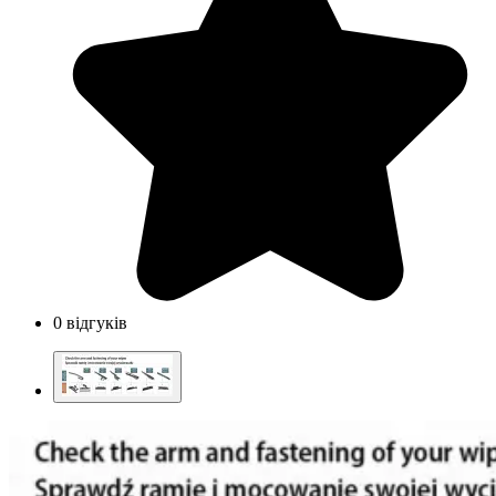
0 відгуків