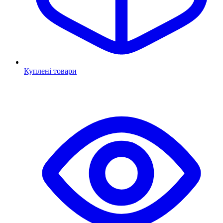
Куплені товари