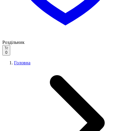
Роздільник
0
Головна