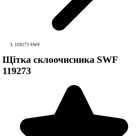
119273 SWF
Щітка склоочисника SWF
119273