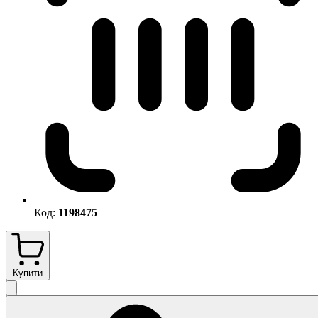
Код:
1198475
Купити