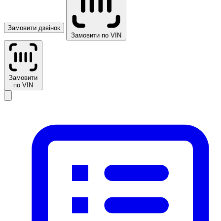
Замовити дзвінок
Замовити по VIN
Замовити
по VIN