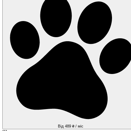
Від 489 ₴ / міс