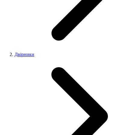
Двірники