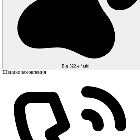
Від 322 ₴ / міс
Швидке замовлення