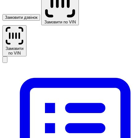
Замовити дзвінок
Замовити по VIN
Замовити
по VIN