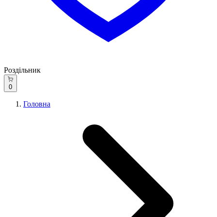
Роздільник
0
Головна