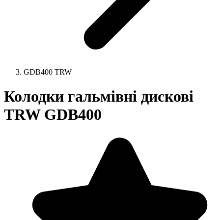
GDB400 TRW
Колодки гальмівні дискові
TRW GDB400