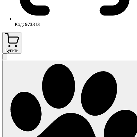
Код:
973313
Купити