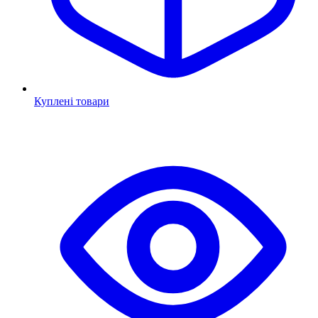
Куплені товари