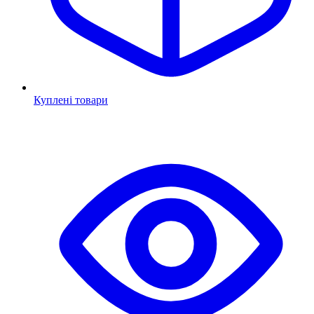
Куплені товари