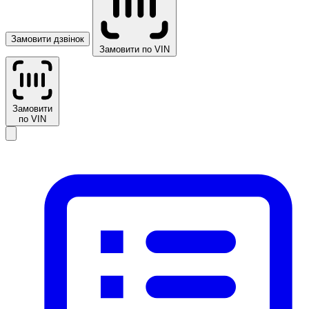
Замовити дзвінок
Замовити по VIN
Замовити
по VIN