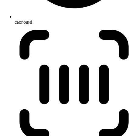
сьогодні