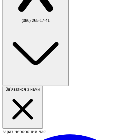
(096) 265-17-41
Звʼязатися з нами
зараз неробочий час