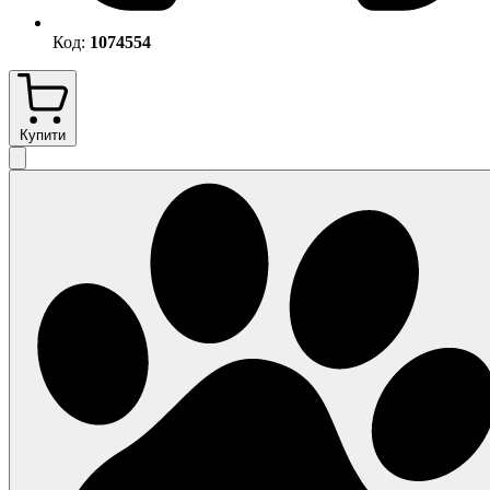
Код:
1074554
Купити