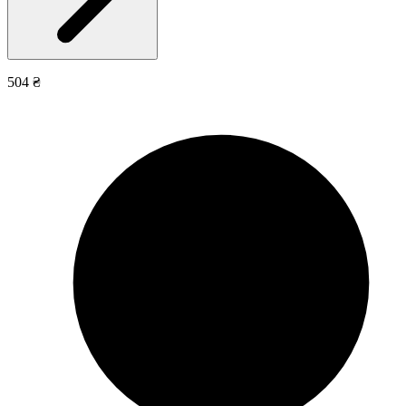
504 ₴