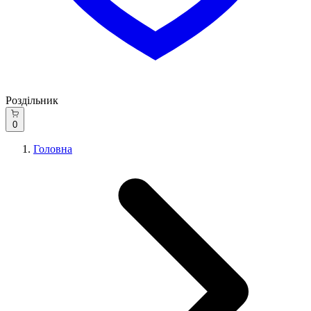
Роздільник
0
Головна