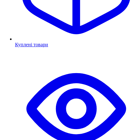
Куплені товари