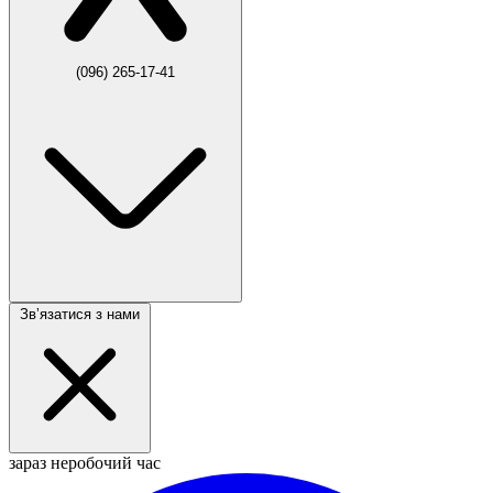
(096) 265-17-41
Звʼязатися з нами
зараз неробочий час