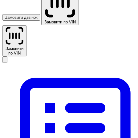
Замовити дзвінок
Замовити по VIN
Замовити
по VIN