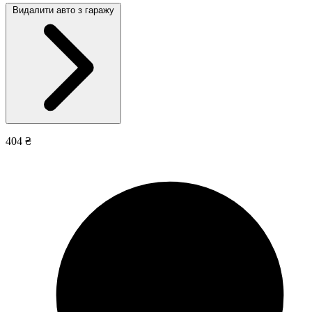
Видалити авто з гаражу
404 ₴