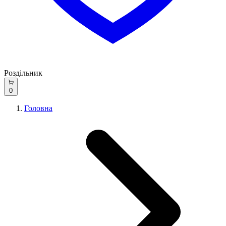
Роздільник
0
Головна