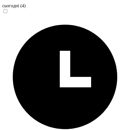
сьогодні
(4)