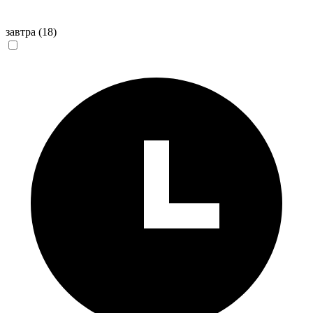
завтра
(18)