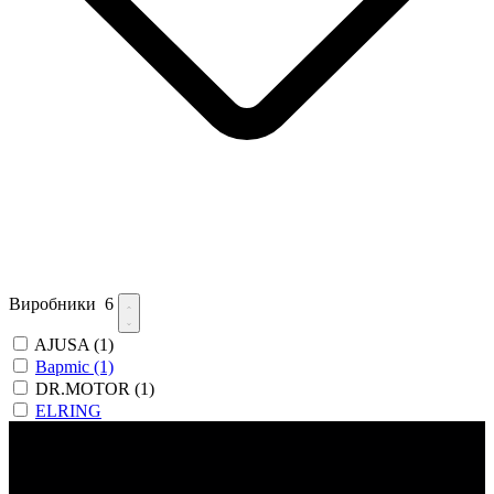
Виробники
6
AJUSA
(1)
Bapmic
(1)
DR.MOTOR
(1)
ELRING