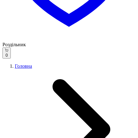
Роздільник
0
Головна