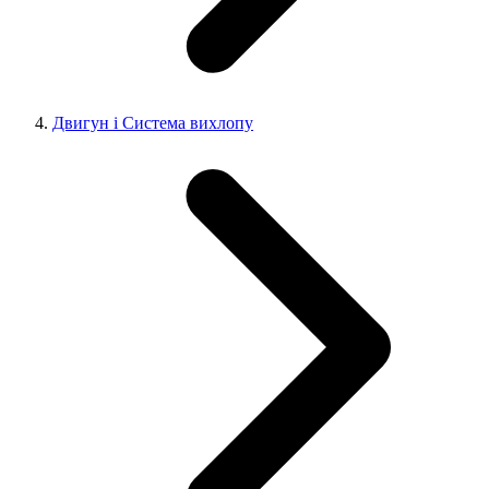
Двигун і Система вихлопу