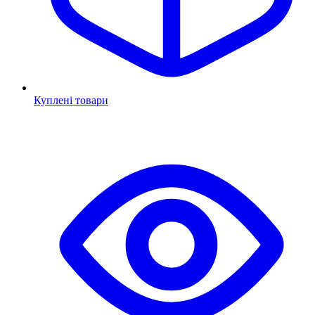
Куплені товари