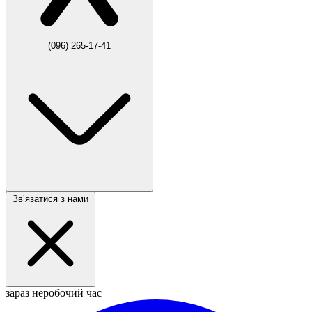
(096) 265-17-41
Звʼязатися з нами
зараз неробочий час