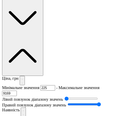
Ціна, грн
Мінімальне значення
-
Максимальне значення
Лівий повзунок діапазону значень
Правий повзунок діапазону значень
Наявність