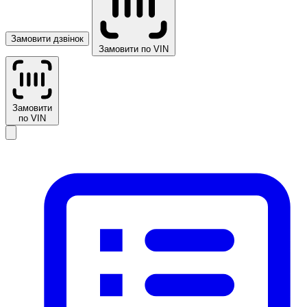
Замовити дзвінок
Замовити по VIN
Замовити
по VIN