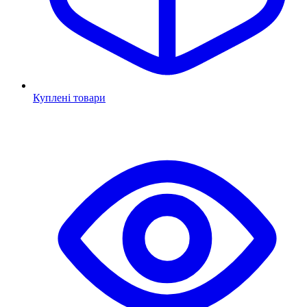
Куплені товари