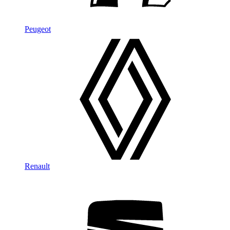
Peugeot
Renault