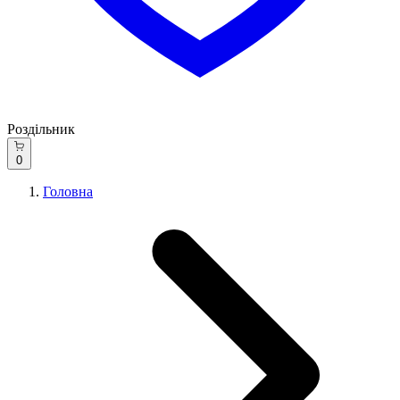
Роздільник
0
Головна