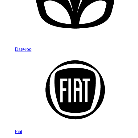
Daewoo
Fiat