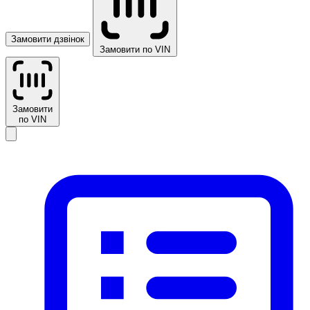
Замовити дзвінок
Замовити по VIN
Замовити
по VIN