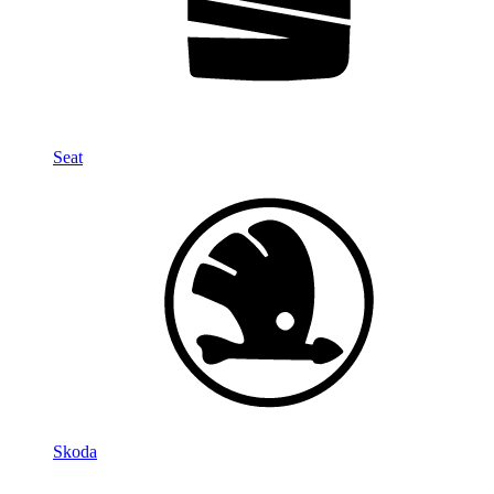
Seat
Skoda