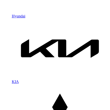
Hyundai
KIA