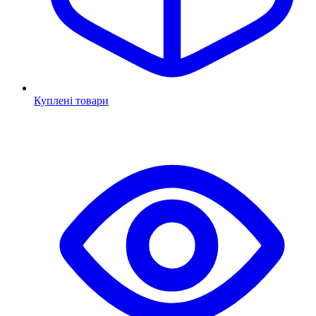
Куплені товари