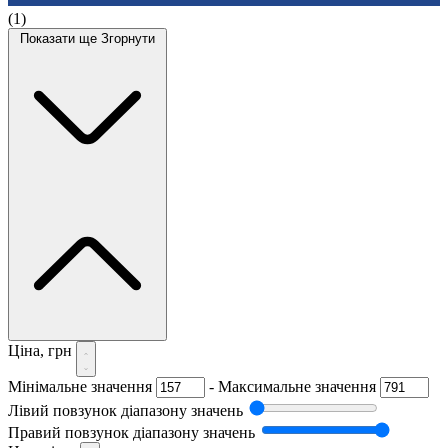
(1)
Показати ще
Згорнути
Ціна, грн
Мінімальне значення
-
Максимальне значення
Лівий повзунок діапазону значень
Правий повзунок діапазону значень