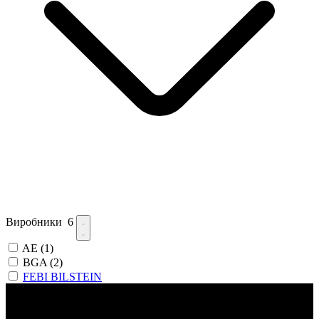
Виробники
6
AE
(1)
BGA
(2)
FEBI BILSTEIN