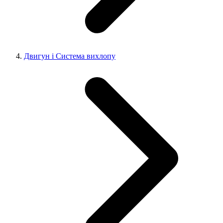
Двигун і Система вихлопу