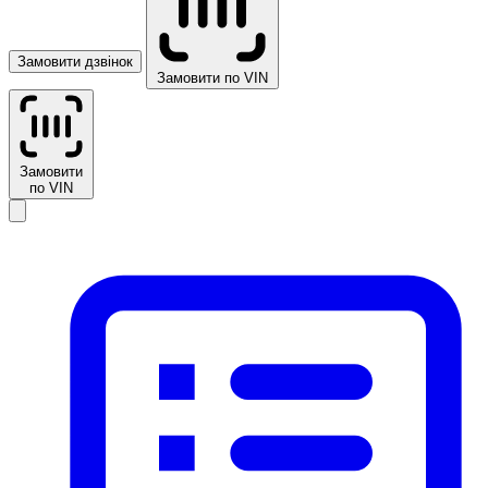
Замовити дзвінок
Замовити по VIN
Замовити
по VIN