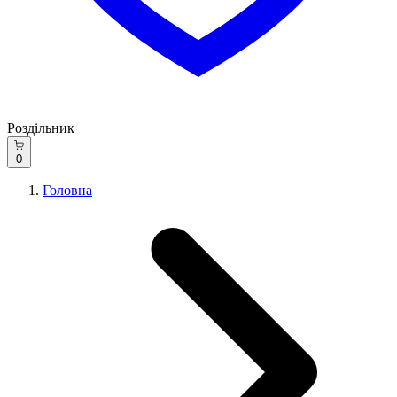
Роздільник
0
Головна