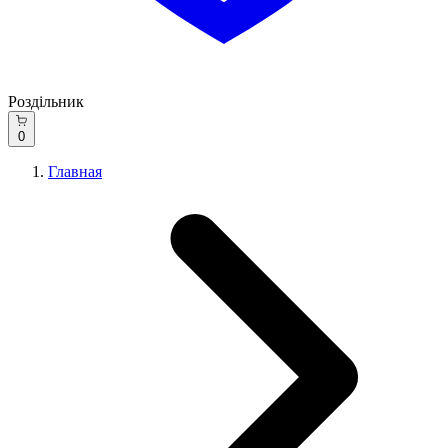
Роздільник
0
Главная