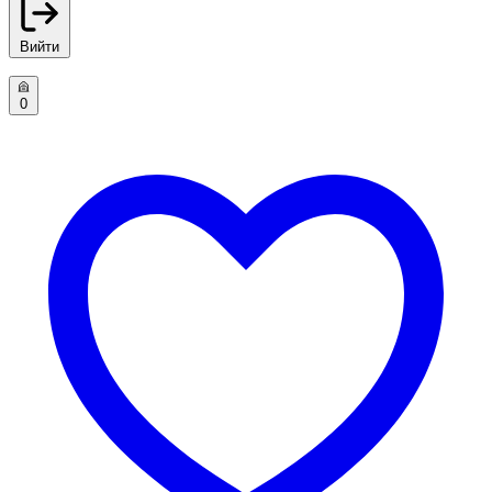
Вийти
0