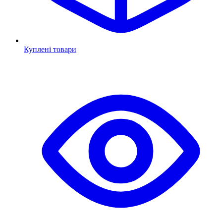
Куплені товари