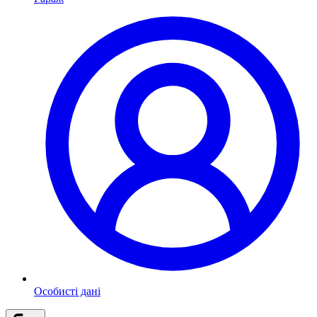
Особисті дані