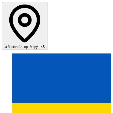
м.Миколаїв, пр. Миру , 4Б