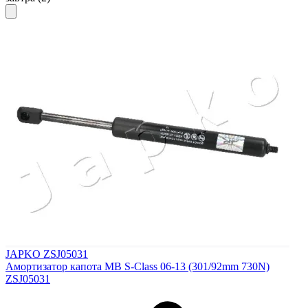
JAPKO ZSJ05031
Амортизатор капота MB S-Class 06-13 (301/92mm 730N)
ZSJ05031