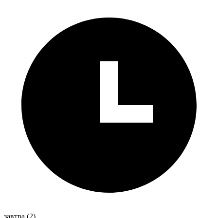
завтра
(2)