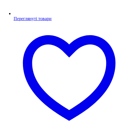
Переглянуті товари