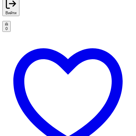
Вийти
0