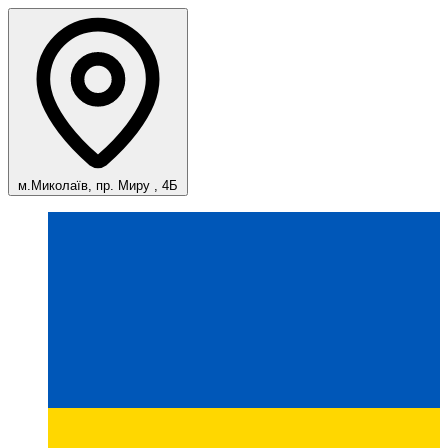
м.Миколаїв, пр. Миру , 4Б