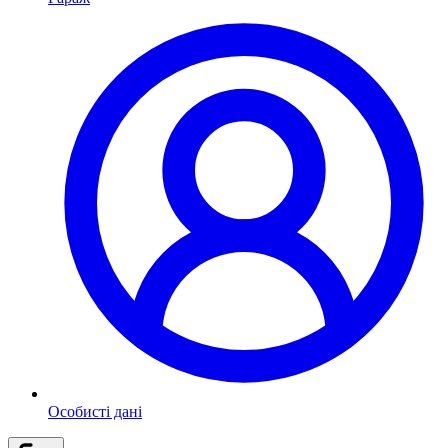
Особисті дані