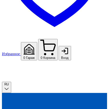
Избранное
0
Гараж
0
Корзина
Вход
RU