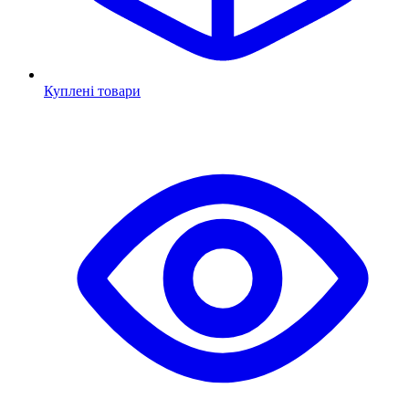
Куплені товари