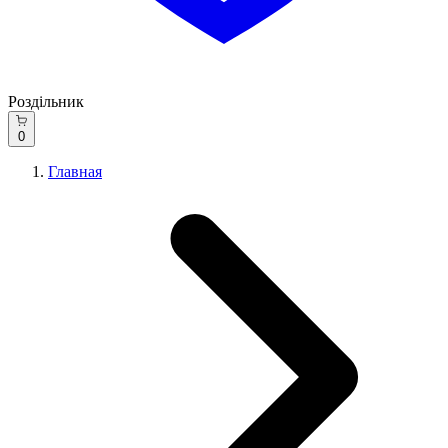
Роздільник
0
Главная