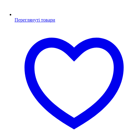
Переглянуті товари