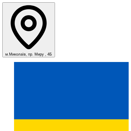
м.Миколаїв, пр. Миру , 4Б