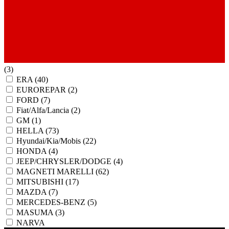
(3)
ERA
(40)
EUROREPAR
(2)
FORD
(7)
Fiat/Alfa/Lancia
(2)
GM
(1)
HELLA
(73)
Hyundai/Kia/Mobis
(22)
HONDA
(4)
JEEP/CHRYSLER/DODGE
(4)
MAGNETI MARELLI
(62)
MITSUBISHI
(17)
MAZDA
(7)
MERCEDES-BENZ
(5)
MASUMA
(3)
NARVA