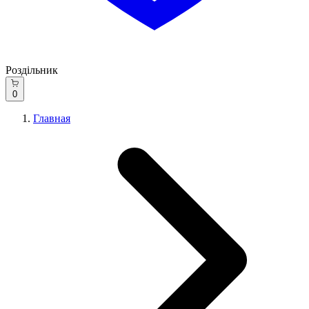
Роздільник
0
Главная