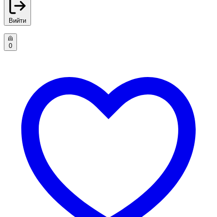
Вийти
0