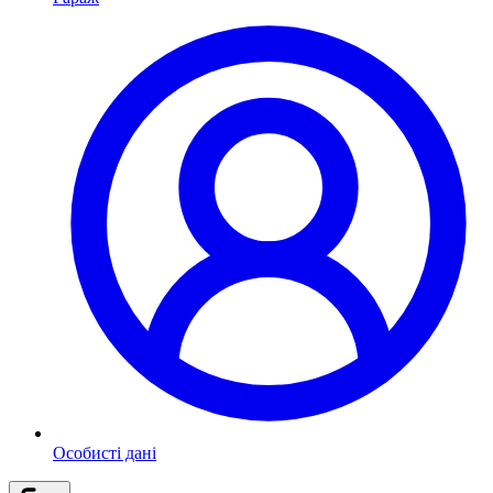
Особисті дані