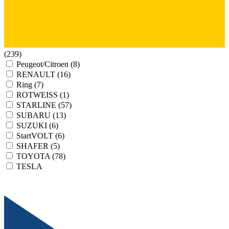
(239)
Peugeot/Citroen
(8)
RENAULT
(16)
Ring
(7)
ROTWEISS
(1)
STARLINE
(57)
SUBARU
(13)
SUZUKI
(6)
StartVOLT
(6)
SHAFER
(5)
TOYOTA
(78)
TESLA