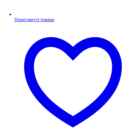
Переглянуті товари