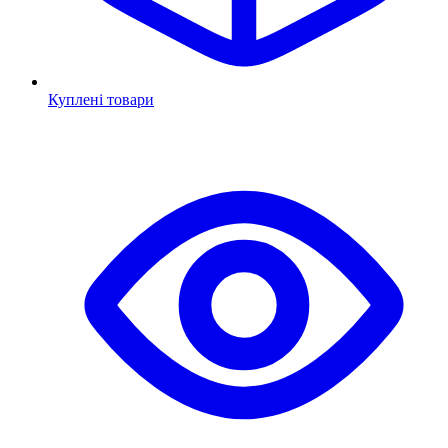
Куплені товари