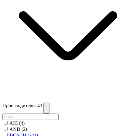
Производители
43
AIC
(4)
AND
(2)
BOSCH
(221)