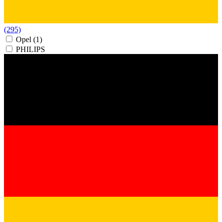
(295)
Opel
(1)
PHILIPS