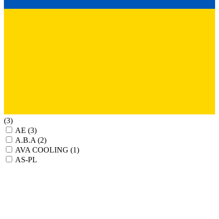
(3)
AE
(3)
A.B.A
(2)
AVA COOLING
(1)
AS-PL