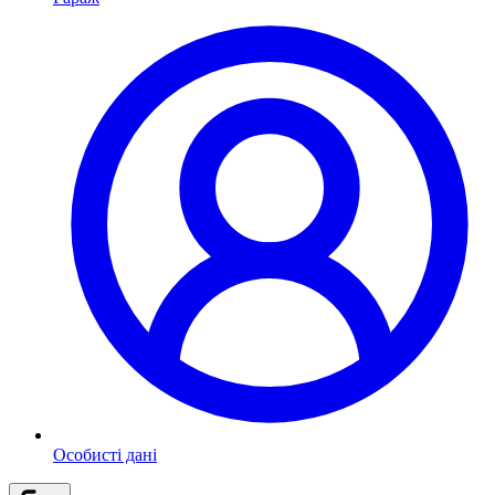
Особисті дані