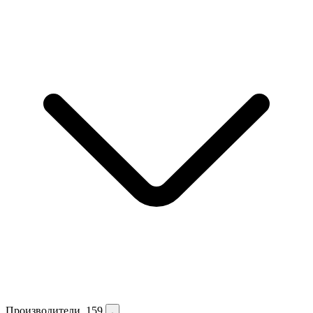
Производители
159