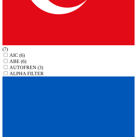
(7)
AIC
(6)
ABE
(6)
AUTOFREN
(3)
ALPHA FILTER