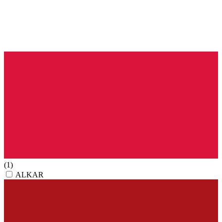
(1)
ALKAR