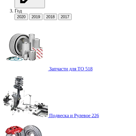
Год
2020
2019
2018
2017
Запчасти для ТО
518
Подвеска и Рулевое
226