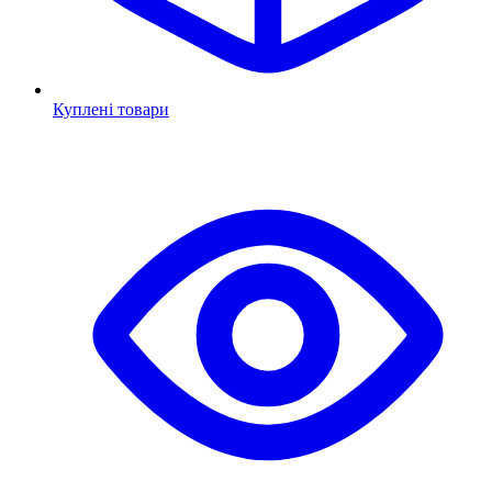
Куплені товари