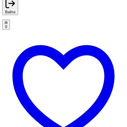
Вийти
0