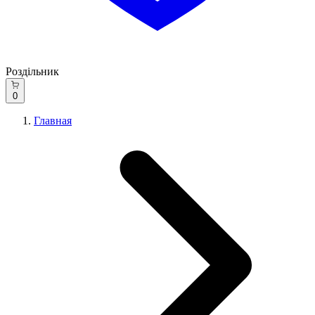
Роздільник
0
Главная