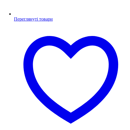
Переглянуті товари