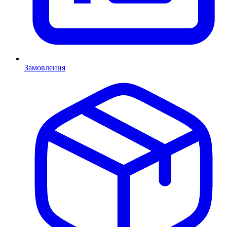
Замовлення