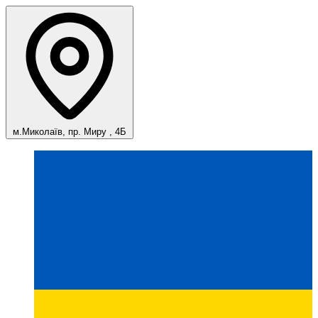
м.Миколаїв, пр. Миру , 4Б