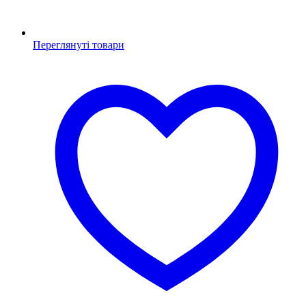
Переглянуті товари