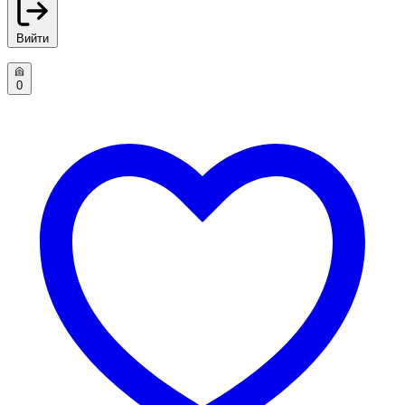
Вийти
0