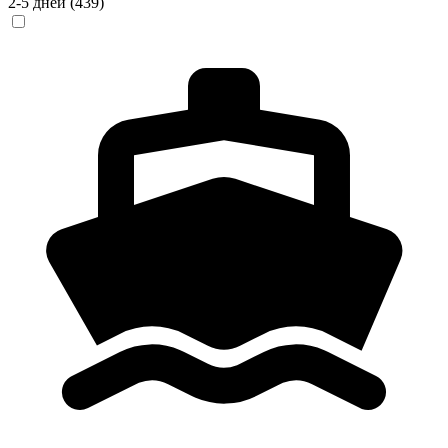
2-5 дней
(439)