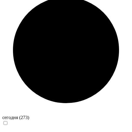
сегодня
(273)