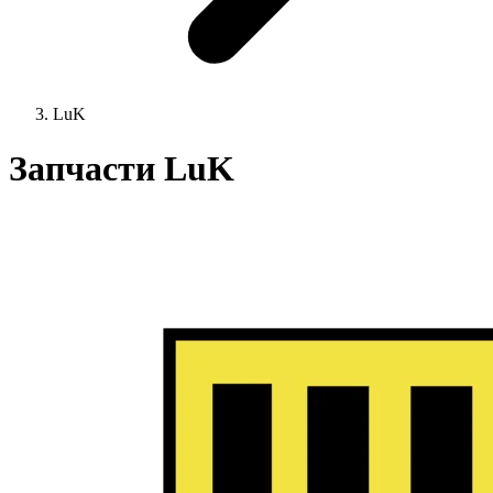
LuK
Запчасти LuK