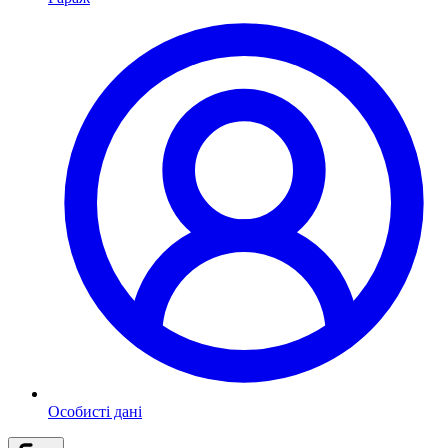
Особисті дані