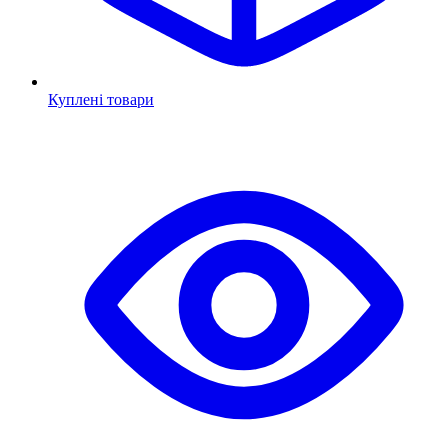
Куплені товари