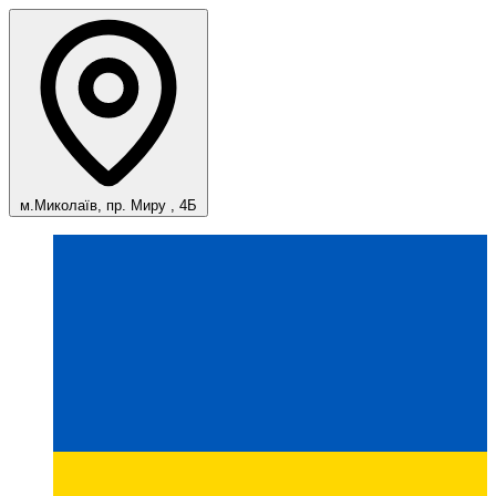
м.Миколаїв, пр. Миру , 4Б