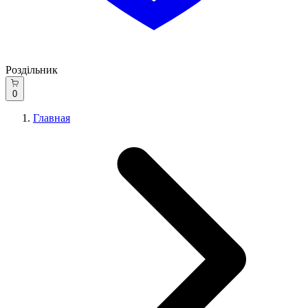
Роздільник
0
Главная