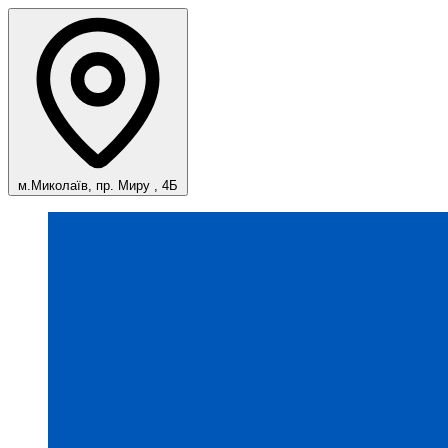
м.Миколаїв, пр. Миру , 4Б