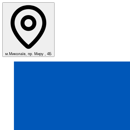
м.Миколаїв, пр. Миру , 4Б