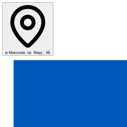
м.Миколаїв, пр. Миру , 4Б