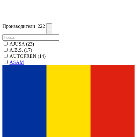
Производители
222
AJUSA
(23)
A.B.S.
(17)
AUTOFREN
(14)
ASAM