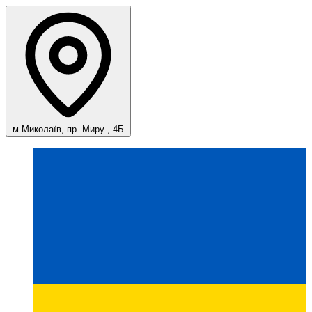
м.Миколаїв, пр. Миру , 4Б