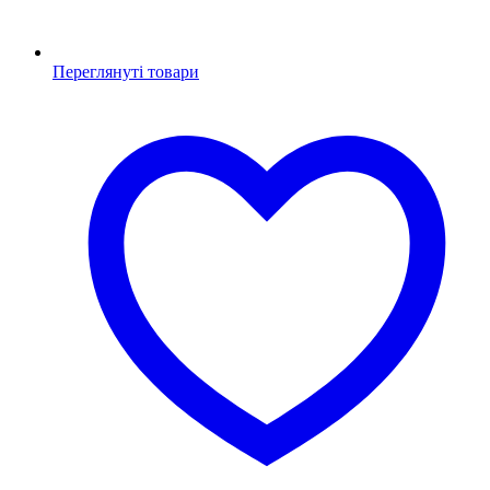
Переглянуті товари