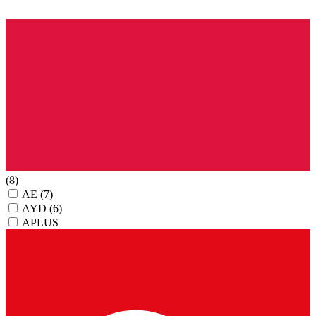
(8)
AE
(7)
AYD
(6)
APLUS