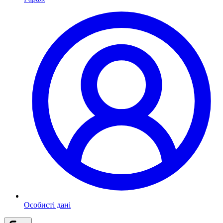
Особисті дані