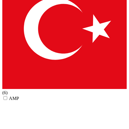
(6)
AMP