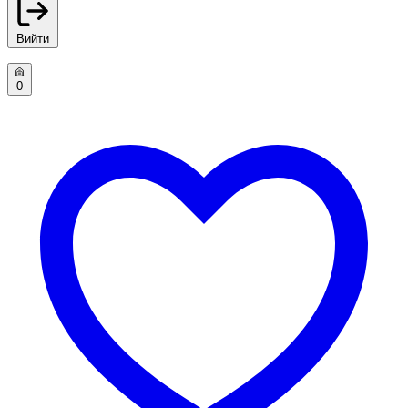
Вийти
0