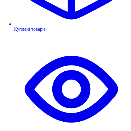
Куплені товари