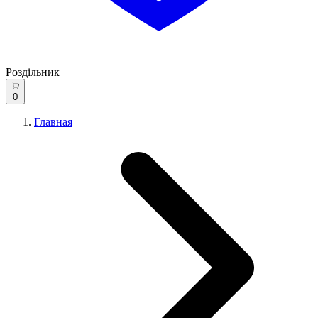
Роздільник
0
Главная