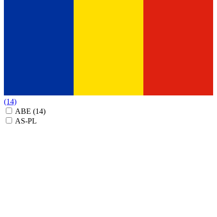
(14)
ABE
(14)
AS-PL