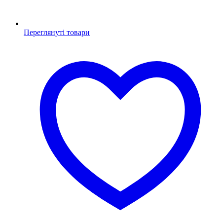
Переглянуті товари