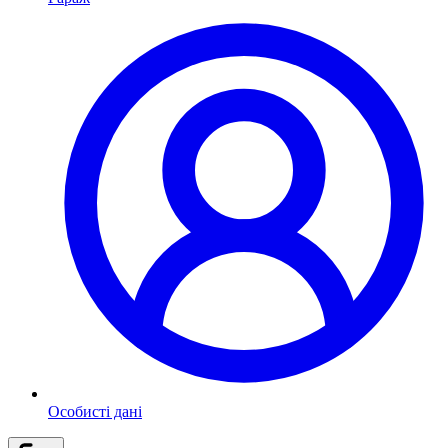
Особисті дані