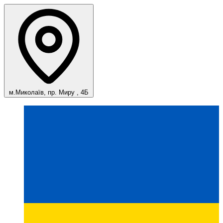
м.Миколаїв, пр. Миру , 4Б