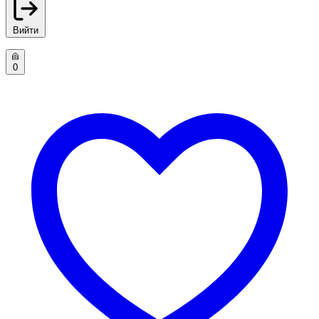
Вийти
0