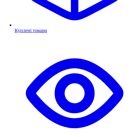
Куплені товари