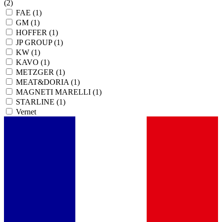
(2)
FAE
(1)
GM
(1)
HOFFER
(1)
JP GROUP
(1)
KW
(1)
KAVO
(1)
METZGER
(1)
MEAT&DORIA
(1)
MAGNETI MARELLI
(1)
STARLINE
(1)
Vernet