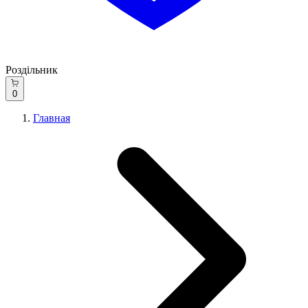
Роздільник
0
Главная