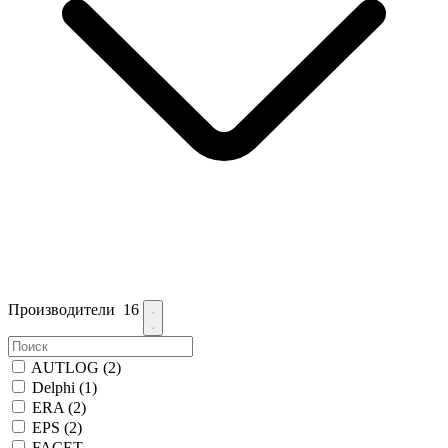
Производители
16
AUTLOG
(2)
Delphi
(1)
ERA
(2)
EPS
(2)
FACET