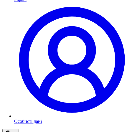
Особисті дані