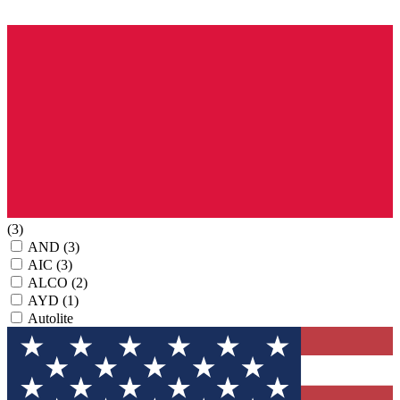
(3)
AND
(3)
AIC
(3)
ALCO
(2)
AYD
(1)
Autolite