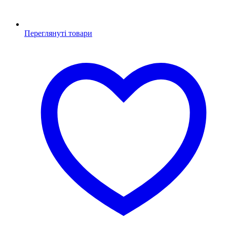
Переглянуті товари