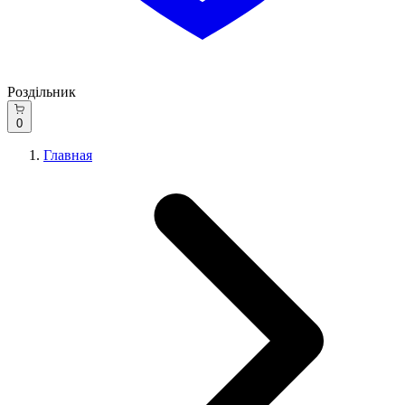
Роздільник
0
Главная