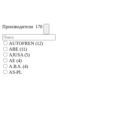
Производители
170
AUTOFREN
(12)
ABE
(11)
AJUSA
(5)
AE
(4)
A.B.S.
(4)
AS-PL