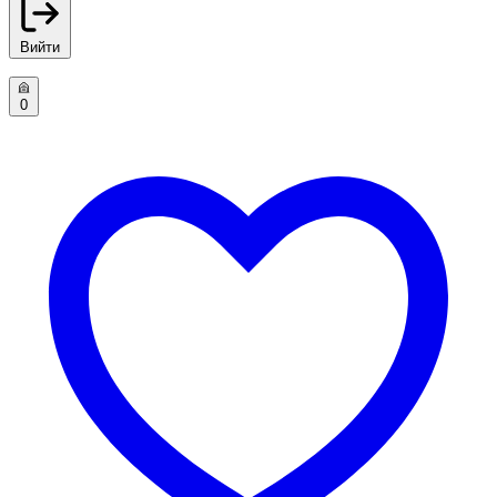
Вийти
0