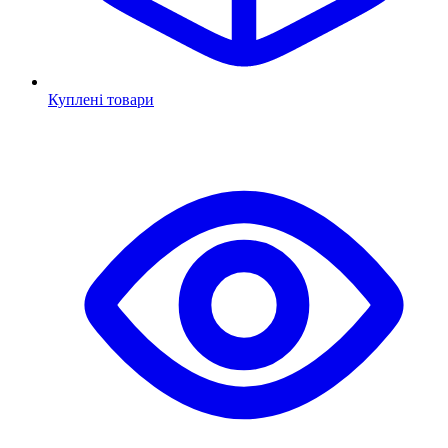
Куплені товари