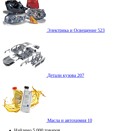
Электрика и Освещение
523
Детали кузова
207
Масла и автохимия
10
Найдено 5 000 товаров