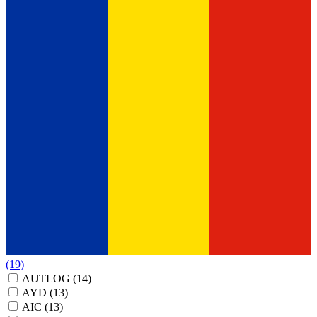
(19)
AUTLOG
(14)
AYD
(13)
AIC
(13)