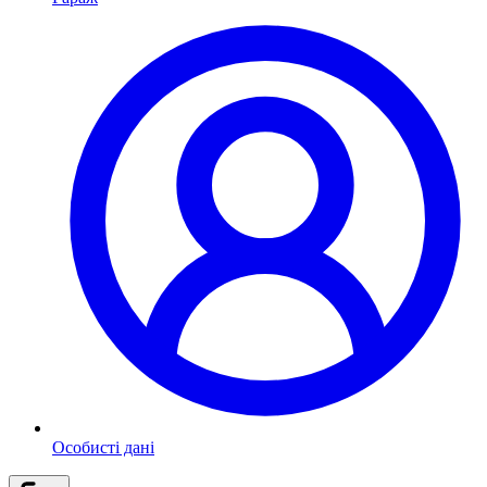
Особисті дані