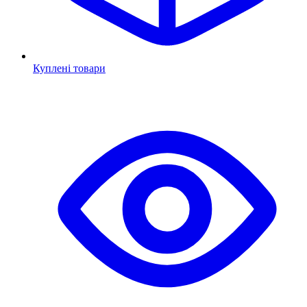
Куплені товари