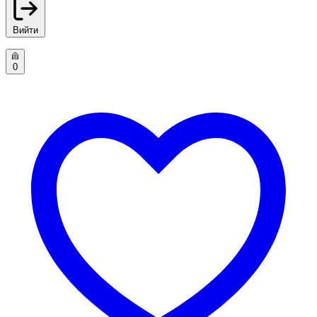
Вийти
0