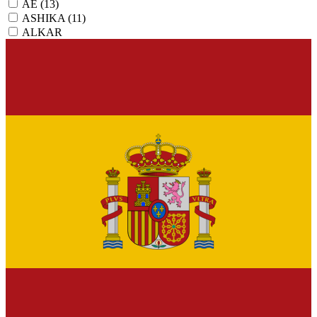
AE
(13)
ASHIKA
(11)
ALKAR