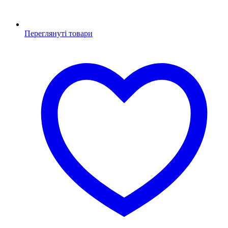
Переглянуті товари