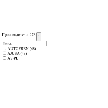
Производители
278
AUTOFREN
(48)
AJUSA
(43)
AS-PL