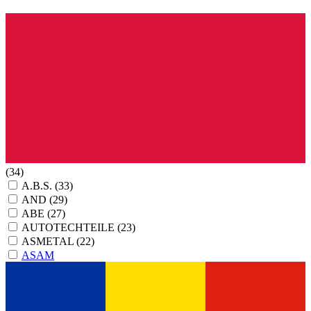
(34)
A.B.S.
(33)
AND
(29)
ABE
(27)
AUTOTECHTEILE
(23)
ASMETAL
(22)
ASAM