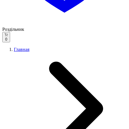
Роздільник
0
Главная