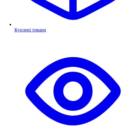
Куплені товари