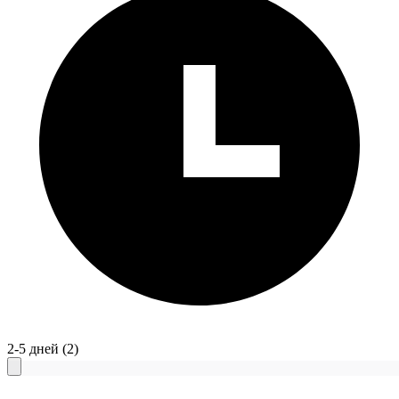
2-5 дней
(2)