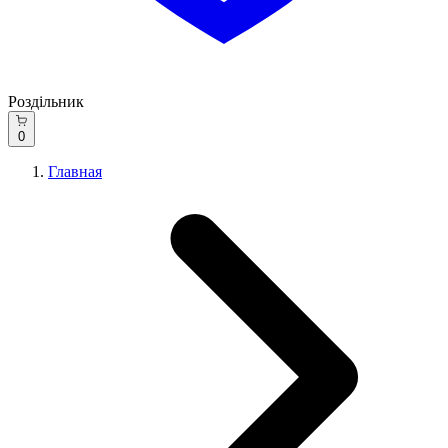
Роздільник
0
Главная