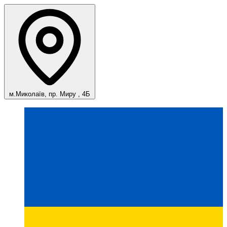
м.Миколаїв, пр. Миру , 4Б