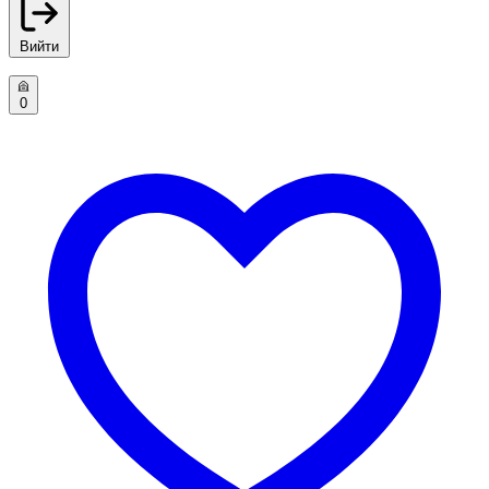
Вийти
0