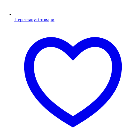
Переглянуті товари