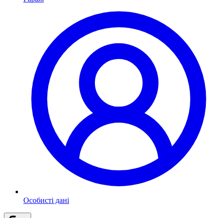
Особисті дані