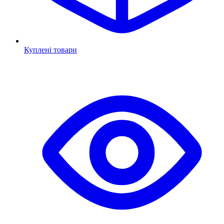
Куплені товари