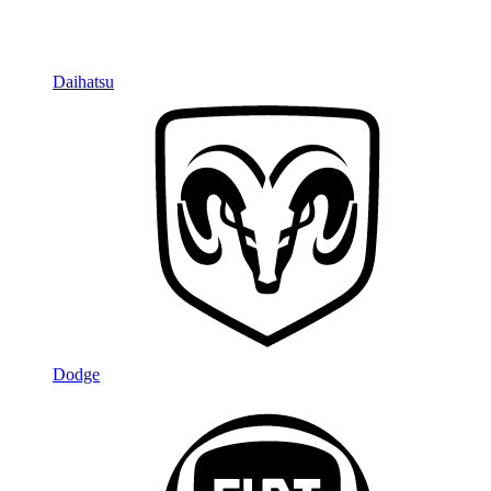
Daihatsu
Dodge