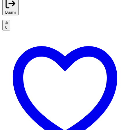
Вийти
0