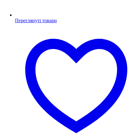
Переглянуті товари