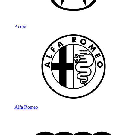
Acura
Alfa Romeo