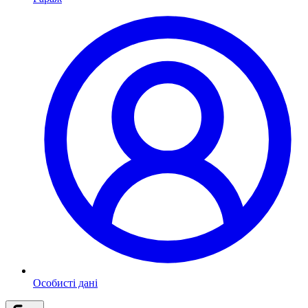
Особисті дані