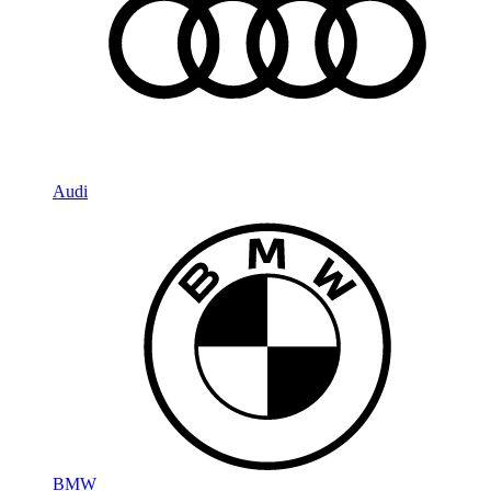
Audi
BMW