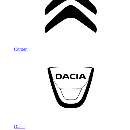
Citroen
Dacia