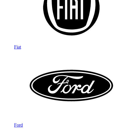
Fiat
Ford