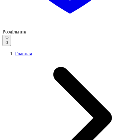
Роздільник
0
Главная