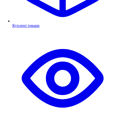
Куплені товари