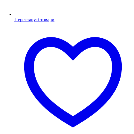
Переглянуті товари