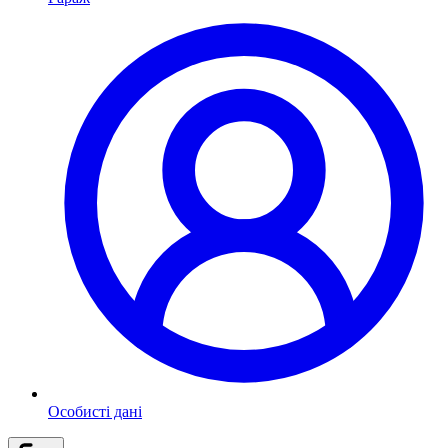
Особисті дані