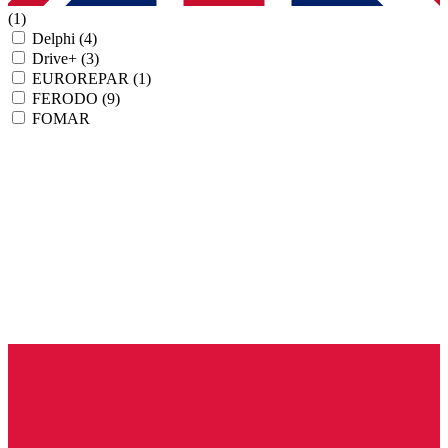
(1)
Delphi
(4)
Drive+
(3)
EUROREPAR
(1)
FERODO
(9)
FOMAR