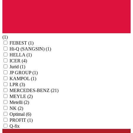
(1)
FEBEST
(1)
Hi-Q (SANGSIN)
(1)
HELLA
(1)
ICER
(4)
Jurid
(1)
JP GROUP
(1)
KAMPOL
(1)
LPR
(3)
MERCEDES-BENZ
(21)
MEYLE
(2)
Metelli
(2)
NK
(2)
Optimal
(6)
PROFIT
(1)
Q-fix