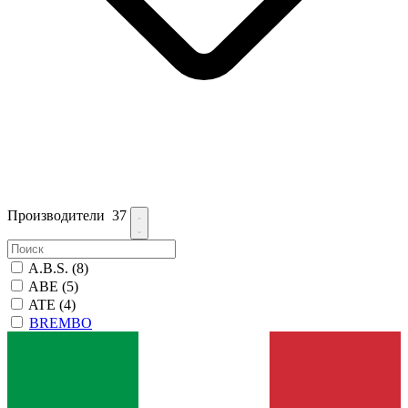
Производители
37
A.B.S.
(8)
ABE
(5)
ATE
(4)
BREMBO