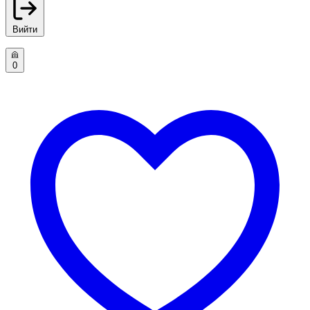
Вийти
0