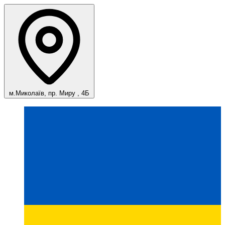
м.Миколаїв, пр. Миру , 4Б