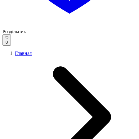
Роздільник
0
Главная