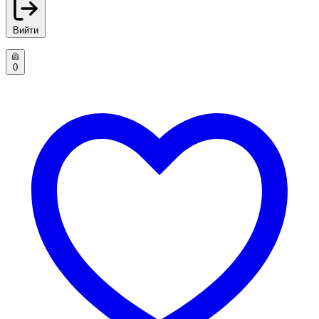
Вийти
0