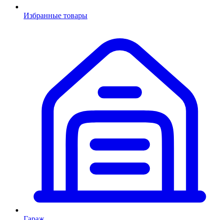
Избранные товары
Гараж