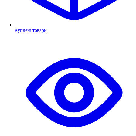
Куплені товари