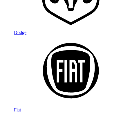
Dodge
Fiat