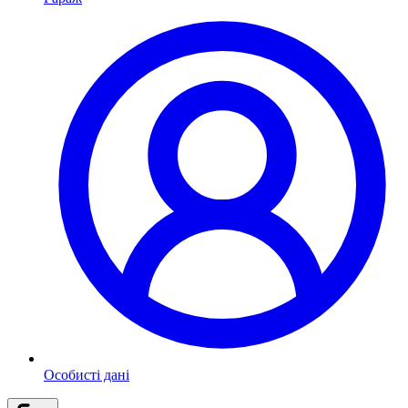
Особисті дані