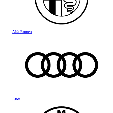
Alfa Romeo
Audi