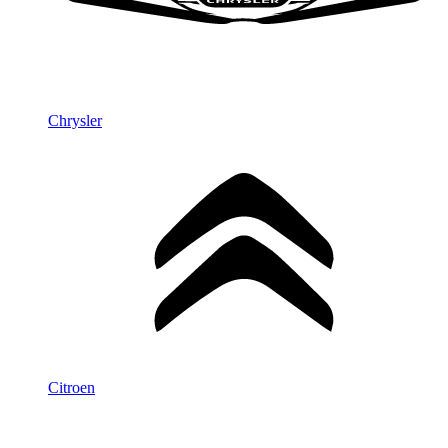
Chrysler
Citroen