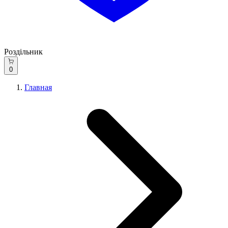
Роздільник
0
Главная