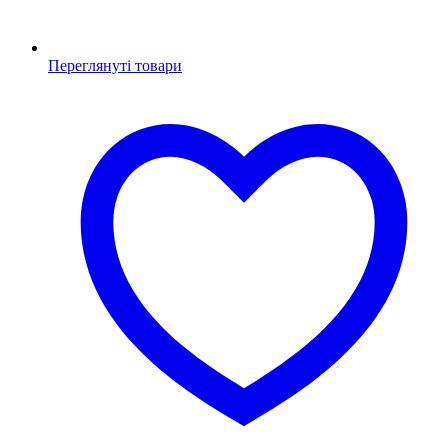
Переглянуті товари