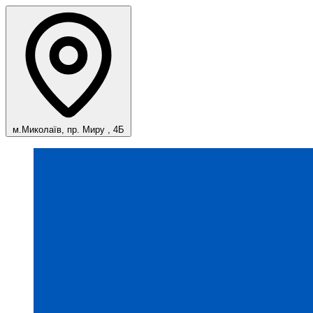
м.Миколаїв, пр. Миру , 4Б