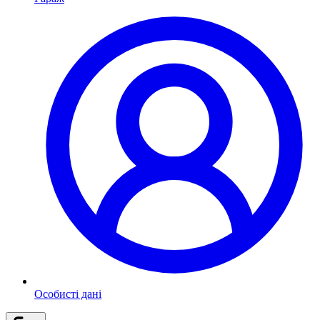
Особисті дані