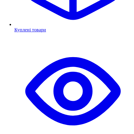
Куплені товари