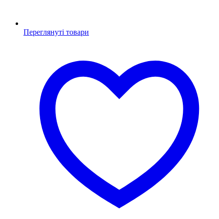
Переглянуті товари