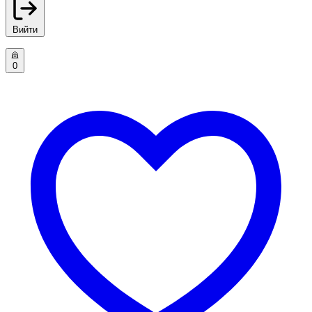
Вийти
0