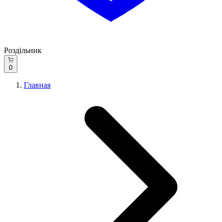
Роздільник
0
Главная