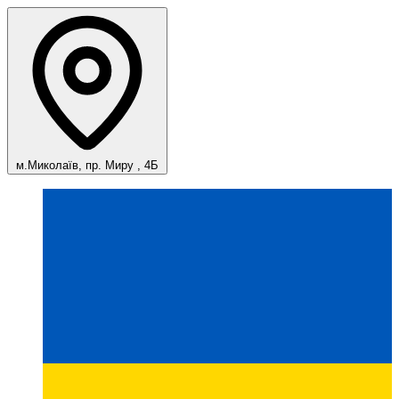
м.Миколаїв, пр. Миру , 4Б