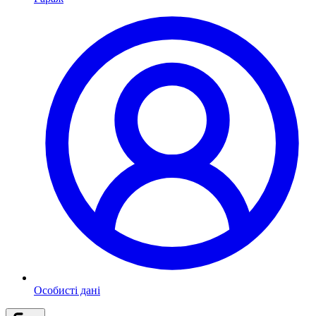
Особисті дані