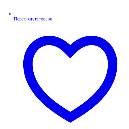
Переглянуті товари