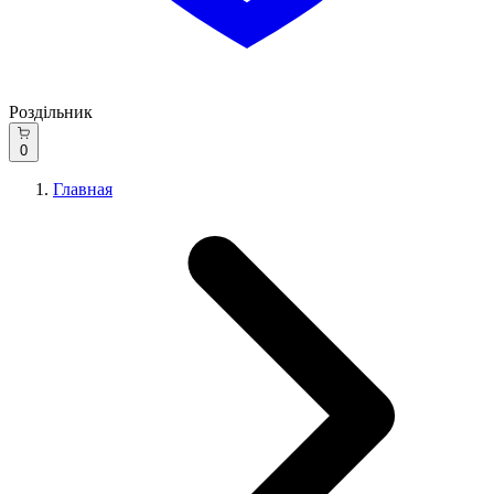
Роздільник
0
Главная