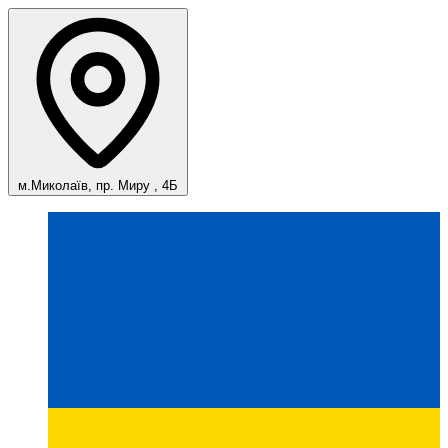
м.Миколаїв, пр. Миру , 4Б