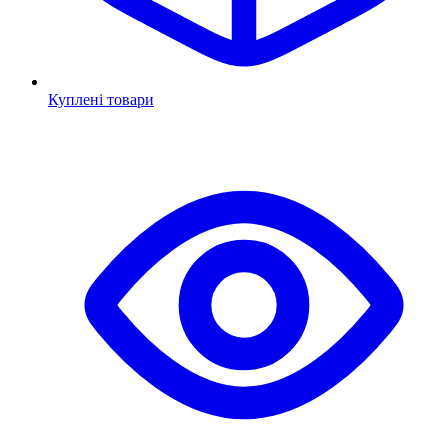
Куплені товари