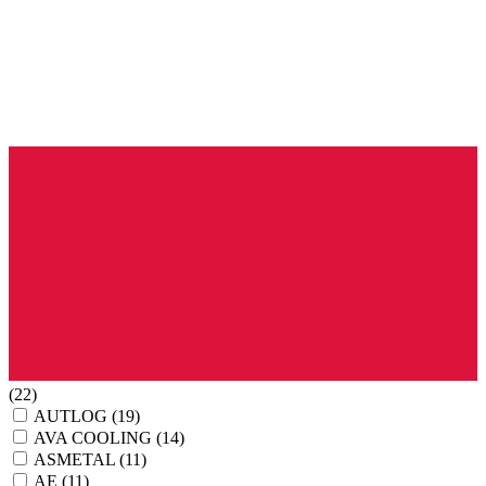
(22)
AUTLOG
(19)
AVA COOLING
(14)
ASMETAL
(11)
AE
(11)