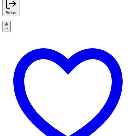
Вийти
0