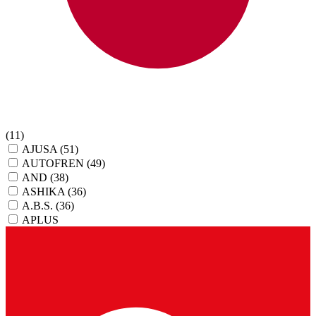
(11)
AJUSA
(51)
AUTOFREN
(49)
AND
(38)
ASHIKA
(36)
A.B.S.
(36)
APLUS